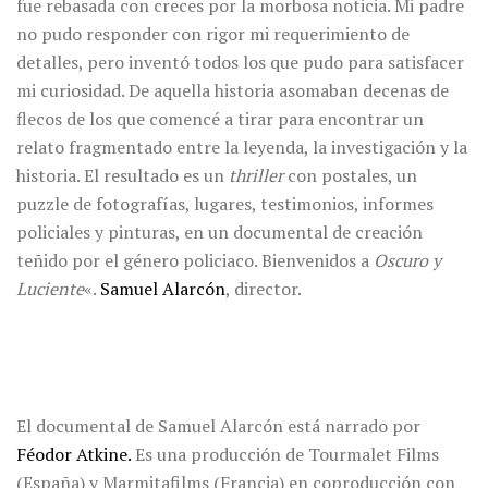
fue rebasada con creces por la morbosa noticia. Mi padre
no pudo responder con rigor mi requerimiento de
detalles, pero inventó todos los que pudo para satisfacer
mi curiosidad. De aquella historia asomaban decenas de
flecos de los que comencé a tirar para encontrar un
relato fragmentado entre la leyenda, la investigación y la
historia. El resultado es un
thriller
con postales, un
puzzle de fotografías, lugares, testimonios, informes
policiales y pinturas, en un documental de creación
teñido por el género policiaco. Bienvenidos a
Oscuro y
Luciente
«.
Samuel Alarcón
, director.
El documental de Samuel Alarcón está narrado por
Féodor Atkine.
Es una producción de Tourmalet Films
(España) y Marmitafilms (Francia) en coproducción con