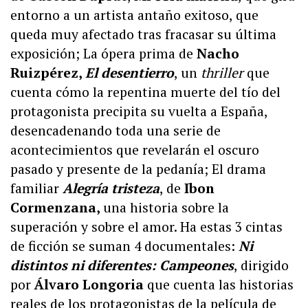
entorno a un artista antaño exitoso, que
queda muy afectado tras fracasar su última
exposición; La ópera prima de
Nacho
Ruizpérez,
El desentierro
, un
thriller
que
cuenta cómo la repentina muerte del tío del
protagonista precipita su vuelta a España,
desencadenando toda una serie de
acontecimientos que revelarán el oscuro
pasado y presente de la pedanía; El drama
familiar
Alegría tristez
a
, de
Ibon
Cormenzana,
una historia sobre la
superación y sobre el amor. Ha estas 3 cintas
de ficción se suman 4 documentales:
Ni
distintos ni diferentes: Campeones
, dirigido
por
Álvaro Longoria
que cuenta las historias
reales de los protagonistas de la película de