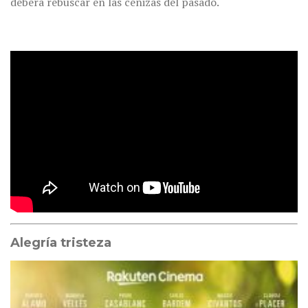
deberá rebuscar en las cenizas del pasado.
Alegría tristeza