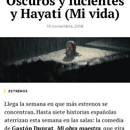
Oscuros y lucientes
y Hayati (Mi vida)
15 noviembre, 2018
ESTRENOS
Llega la semana en que más estrenos se
concentran. Hasta siete historias españolas
aterrizan esta semana en las salas: la comedia
de
Gastón Duprat
,
Mi obra maestra
, que gira