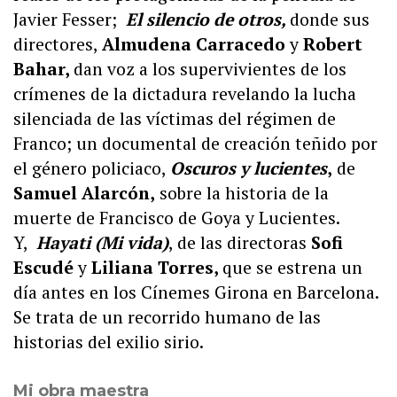
Javier Fesser;
El silencio de otros,
donde sus
directores,
Almudena Carracedo
y
Robert
Bahar,
dan voz a los supervivientes de los
crímenes de la dictadura revelando la lucha
silenciada de las víctimas del régimen de
Franco;
un documental de creación teñido por
el género policiaco,
Oscuros y lucientes
,
de
Samuel Alarcón,
sobre la historia de la
muerte de Francisco de Goya y Lucientes.
Y,
Hayati (Mi vida)
, de las directoras
Sofi
Escudé
y
Liliana Torres
,
que se estrena un
día antes en los Cínemes Girona en Barcelona.
Se trata de u
n recorrido humano de las
historias del exilio sirio.
Mi obra maestra