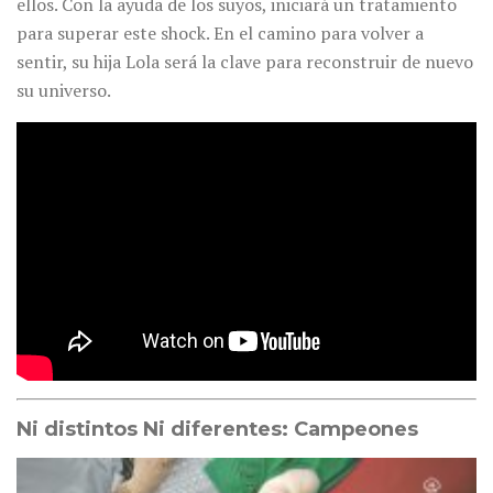
ellos. Con la ayuda de los suyos, iniciará un tratamiento
para superar este shock. En el camino para volver a
sentir, su hija Lola será la clave para reconstruir de nuevo
su universo.
Ni distintos Ni diferentes: Campeones