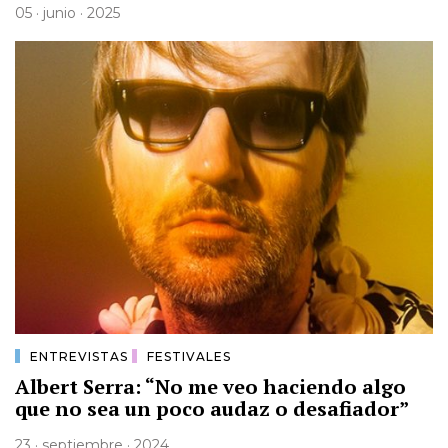
05 · junio · 2025
ENTREVISTAS
FESTIVALES
Albert Serra: “No me veo haciendo algo
que no sea un poco audaz o desafiador”
23 · septiembre · 2024