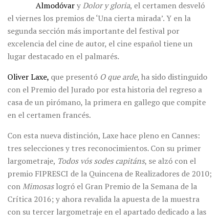
Almodóvar
y
Dolor y gloria
, el certamen desveló
el viernes los premios de ‘Una cierta mirada’. Y en la
segunda sección más importante del festival por
excelencia del cine de autor, el cine español tiene un
lugar destacado en el palmarés.
Oliver Laxe,
que presentó
O que arde
, ha sido distinguido
con el Premio del Jurado por esta historia del regreso a
casa de un pirómano, la primera en gallego que compite
en el certamen francés.
Con esta nueva distinción, Laxe hace pleno en Cannes:
tres selecciones y tres reconocimientos. Con su primer
largometraje,
Todos vós sodes capitáns
, se alzó con el
premio FIPRESCI de la Quincena de Realizadores de 2010;
con
Mimosas
logró el Gran Premio de la Semana de la
Crítica 2016; y ahora revalida la apuesta de la muestra
con su tercer largometraje en el apartado dedicado a las