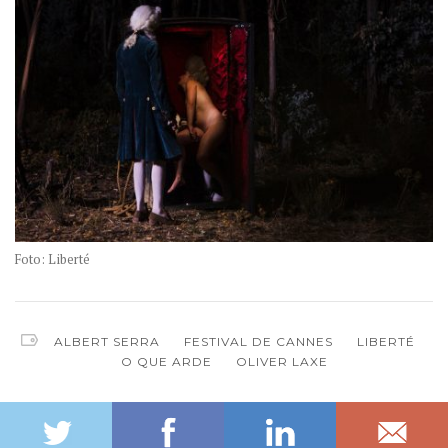
Foto: Liberté
ALBERT SERRA
FESTIVAL DE CANNES
LIBERTÉ
O QUE ARDE
OLIVER LAXE