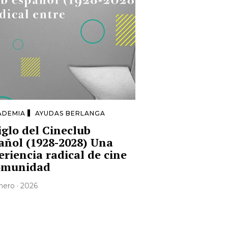
ADEMIA
AYUDAS BERLANGA
siglo del Cineclub
añol (1928-2028) Una
eriencia radical de cine
omunidad
nero · 2026