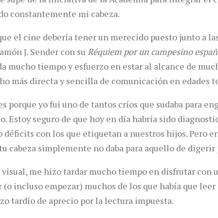
do constantemente mi cabeza.
que el cine debería tener un merecido puesto junto a la
Ramón J. Sender con su
Réquiem por un campesino españ
rda mucho tiempo y esfuerzo en estar al alcance de muc
cho más directa y sencilla de comunicación en edades 
s porque yo fui uno de tantos críos que sudaba para eng
io. Estoy seguro de que hoy en día habría sido diagnost
 déficits con los que etiquetan a nuestros hijos. Pero e
tu cabeza simplemente no daba para aquello de digerir 
visual, me hizo tardar mucho tiempo en disfrutar con u
r (o incluso empezar) muchos de los que había que leer 
zo tardío de aprecio por la lectura impuesta.