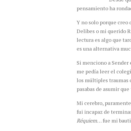
pensamiento ha ronda
Y no solo porque creo 
Delibes o mi querido 
lectura es algo que ta
es una alternativa mu
Si menciono a Sender e
me pedía leer el coleg
los múltiples traumas o
pasabas de asumir que 
Mi cerebro, puramente 
fui incapaz de termina
Réquiem
… fue mi bauti