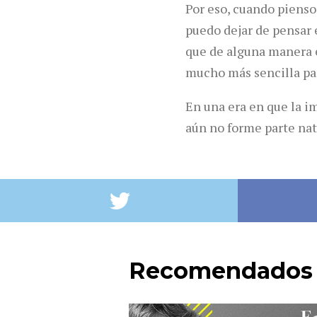
Por eso, cuando pienso 
puedo dejar de pensar 
que de alguna manera 
mucho más sencilla par
En una era en que la i
aún no forme parte natu
Recomendados