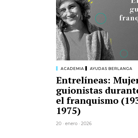
ACADEMIA
AYUDAS BERLANGA
Entrelíneas: Muje
guionistas durant
el franquismo (19
1975)
20 · enero · 2026