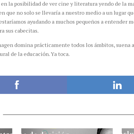
en la posibilidad de ver cine y literatura yendo de la m
en que no solo se llevaría a nuestro medio a un lugar qu
estaríamos ayudando a muchos pequeños a entender m
a sus cabecitas.
magen domina prácticamente todos los ámbitos, suena a
ral de la educación. Ya toca.