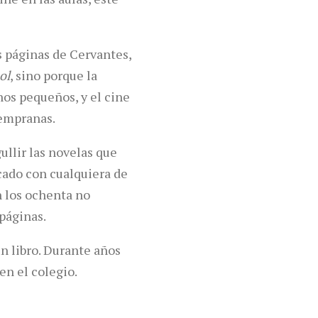
s páginas de Cervantes,
ol
, sino porque la
hos pequeños, y el cine
tempranas.
ullir las novelas que
icado con cualquiera de
n los ochenta no
páginas.
n libro. Durante años
en el colegio.