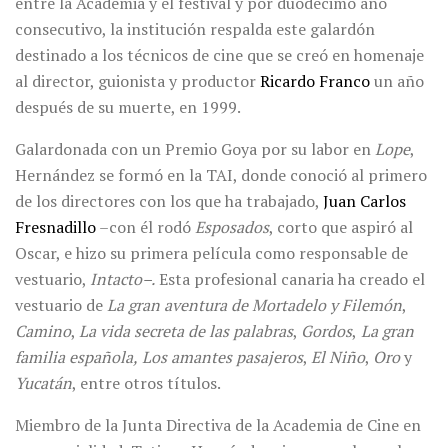
entre la Academia y el festival y por duodécimo año
consecutivo, la institución respalda este galardón
destinado a los técnicos de cine que se creó en homenaje
al director, guionista y productor
Ricardo Franco
un año
después de su muerte, en 1999.
Galardonada con un Premio Goya por su labor en
Lope
,
Hernández se formó en la TAI, donde conoció al primero
de los directores con los que ha trabajado,
Juan Carlos
Fresnadillo
–con él rodó
Esposados
, corto que aspiró al
Oscar, e hizo su primera película como responsable de
vestuario,
Intacto–.
Esta profesional canaria ha creado el
vestuario de
La gran aventura de Mortadelo y Filemón
,
Camino
,
La vida secreta de las palabras
,
Gordos
,
La gran
familia española,
Los amantes pasajeros
,
El Niño
,
Oro
y
Yucatán
, entre otros títulos.
Miembro de la Junta Directiva de la Academia de Cine en