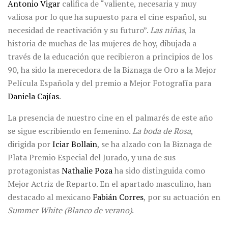
Antonio Vigar
califica de “valiente, necesaria y muy
valiosa por lo que ha supuesto para el cine español, su
necesidad de reactivación y su futuro”.
Las niñas
, la
historia de muchas de las mujeres de hoy, dibujada a
través de la educación que recibieron a principios de los
90, ha sido la merecedora de la Biznaga de Oro a la Mejor
Película Española y del premio a Mejor Fotografía para
Daniela Cajías
.
La presencia de nuestro cine en el palmarés de este año
se sigue escribiendo en femenino.
La boda de Rosa
,
dirigida por
Iciar Bollain
, se ha alzado con la Biznaga de
Plata Premio Especial del Jurado, y una de sus
protagonistas
Nathalie Poza
ha sido distinguida como
Mejor Actriz de Reparto. En el apartado masculino, han
destacado al mexicano
Fabián Corres
, por su actuación en
Summer White (Blanco de verano)
.