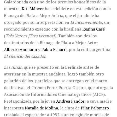
Galardonada con uno de los premios honoríficos de la
muestra,
Kiti Mánver
hace doblete en esta edición con la
Biznaga de Plata a Mejor Actriz, que el jurado le ha
otorgado por su interpretación en
El inconveniente
, un
reconocimiento exaequo con la brasileña
Regina Casé
(
Três Veroes [Tres veranos]).
También son dos los
destinatarios de la Biznaga de Plata a Mejor Actor
Alberto Ammann
y
Pablo Echarri
, por la cinta argentina
El silencio del cazador.
Las niñas
, que se presentó en la Berlinale antes de
aterrizar en la muestra andaluza, logró también otro
galardón de los paralelos que se entregan en el marco
del festival, el Premio Feroz Puerta Oscura, que otorga la
Asociación de Informadores Cinematográficos (AICE).
Protagonizada por la joven
Andrea Fandos
, a cuya madre
interpreta
Natalia de Molina
, la cinta de
Pilar Palomero
traslada al espectador a 1992 a un colegio de monjas de