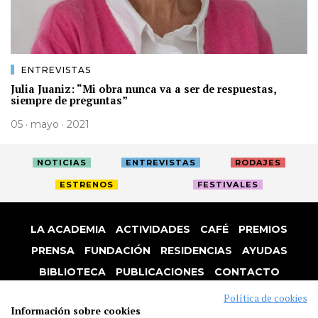
ENTREVISTAS
Julia Juaniz: “Mi obra nunca va a ser de respuestas,
siempre de preguntas”
05 · mayo · 2021
NOTICIAS
ENTREVISTAS
RODAJES
ESTRENOS
FESTIVALES
LA ACADEMIA
ACTIVIDADES
CAFÉ
PREMIOS
PRENSA
FUNDACIÓN
RESIDENCIAS
AYUDAS
BIBLIOTECA
PUBLICACIONES
CONTACTO
AVISO LEGAL
P. PRIVACIDAD
COOKIES
Política de cookies
Información sobre cookies