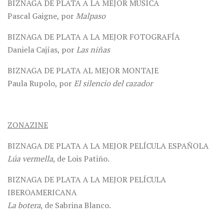
BIZNAGA DE PLATA A LA MEJOR MÚSICA
Pascal Gaigne, por
Malpaso
BIZNAGA DE PLATA A LA MEJOR FOTOGRAFÍA
Daniela Cajías, por
Las niñas
BIZNAGA DE PLATA AL MEJOR MONTAJE
Paula Rupolo, por
El silencio del cazador
ZONAZINE
BIZNAGA DE PLATA A LA MEJOR PELÍCULA ESPAÑOLA
Lúa vermella
, de Lois Patiño.
BIZNAGA DE PLATA A LA MEJOR PELÍCULA
IBEROAMERICANA
La botera
, de Sabrina Blanco.