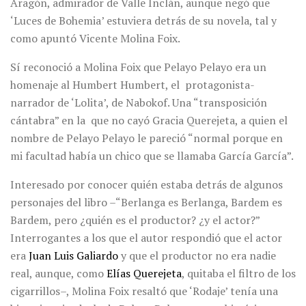
Aragón, admirador de Valle Inclán, aunque negó que
‘Luces de Bohemia’ estuviera detrás de su novela, tal y
como apuntó Vicente Molina Foix.
Sí reconoció a Molina Foix que Pelayo Pelayo era un
homenaje al Humbert Humbert, el protagonista-
narrador de ‘Lolita’, de Nabokof. Una “transposición
cántabra” en la que no cayó Gracia Querejeta, a quien el
nombre de Pelayo Pelayo le pareció “normal porque en
mi facultad había un chico que se llamaba García García”.
Interesado por conocer quién estaba detrás de algunos
personajes del libro –“Berlanga es Berlanga, Bardem es
Bardem, pero ¿quién es el productor? ¿y el actor?”
Interrogantes a los que el autor respondió que el actor
era
Juan Luis Galiardo
y que el productor no era nadie
real, aunque, como
Elías Querejeta
, quitaba el filtro de los
cigarrillos–, Molina Foix resaltó que ‘Rodaje’ tenía una