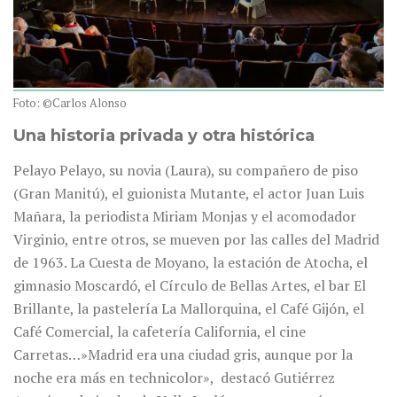
Foto: ©Carlos Alonso
Una historia privada y otra histórica
Pelayo Pelayo, su novia (Laura), su compañero de piso
(Gran Manitú), el guionista Mutante, el actor Juan Luis
Mañara, la periodista Miriam Monjas y el acomodador
Virginio, entre otros, se mueven por las calles del Madrid
de 1963. La Cuesta de Moyano, la estación de Atocha, el
gimnasio Moscardó, el Círculo de Bellas Artes, el bar El
Brillante, la pastelería La Mallorquina, el Café Gijón, el
Café Comercial, la cafetería California, el cine
Carretas…»Madrid era una ciudad gris, aunque por la
noche era más en technicolor», destacó Gutiérrez