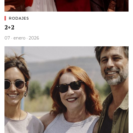
RODAJES
2+2
07 · enero · 2026