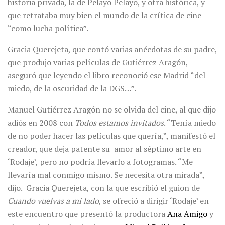
historia privada, la de Pelayo Pelayo, y otra histórica, y
que retrataba muy bien el mundo de la crítica de cine
“como lucha política”.
Gracia Querejeta, que contó varias anécdotas de su padre,
que produjo varias películas de Gutiérrez Aragón,
aseguró que leyendo el libro reconoció ese Madrid “del
miedo, de la oscuridad de la DGS…”.
Manuel Gutiérrez Aragón no se olvida del cine, al que dijo
adiós en 2008 con
Todos estamos invitados
. “Tenía miedo
de no poder hacer las películas que quería,”, manifestó el
creador, que deja patente su amor al séptimo arte en
‘Rodaje’, pero no podría llevarlo a fotogramas. “Me
llevaría mal conmigo mismo. Se necesita otra mirada”,
dijo. Gracia Querejeta, con la que escribió el guion de
Cuando vuelvas a mi lado
, se ofreció a dirigir ‘Rodaje’ en
este encuentro que presentó la productora
Ana Amigo
y