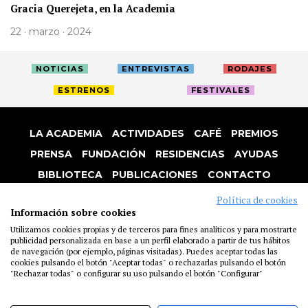
Gracia Querejeta, en la Academia
22 · marzo · 2024
NOTICIAS
ENTREVISTAS
RODAJES
ESTRENOS
FESTIVALES
LA ACADEMIA
ACTIVIDADES
CAFÉ
PREMIOS
PRENSA
FUNDACIÓN
RESIDENCIAS
AYUDAS
BIBLIOTECA
PUBLICACIONES
CONTACTO
AVISO LEGAL
P. PRIVACIDAD
COOKIES
Política de cookies
Información sobre cookies
Utilizamos cookies propias y de terceros para fines analíticos y para mostrarte
publicidad personalizada en base a un perfil elaborado a partir de tus hábitos
de navegación (por ejemplo, páginas visitadas). Puedes aceptar todas las
cookies pulsando el botón "Aceptar todas" o rechazarlas pulsando el botón
"Rechazar todas" o configurar su uso pulsando el botón "Configurar"