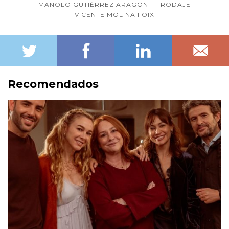
MANOLO GUTIÉRREZ ARAGÓN
RODAJE
VICENTE MOLINA FOIX
Recomendados