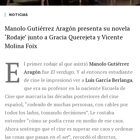
NOTICIAS
Manolo Gutiérrez Aragón presenta su novela
‘Rodaje’ junto a Gracia Querejeta y Vicente
Molina Foix
E
l primer rodaje al que asistió
Manolo Gutiérrez
Aragón
fue
El verdugo.
Y al entonces estudiante
de cine le impresionó ver a
Luis García Berlanga
,
que era su profesor en la naciente Escuela de
Cine que marcaría las décadas posteriores del cine
español, “rodeado de muchas personas, con cables por
todos los lados, tomando decisiones”. Le costaba
entender “cómo se podía crear en medio de ese caos.
Ahora sostengo que el cine es superar ese caos y ordenar
las cosas que pasan en el
set
”, recordó el director,