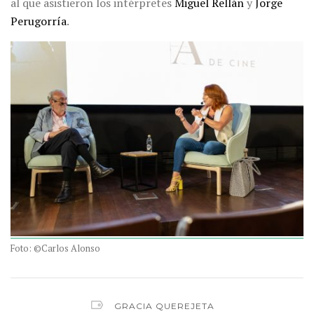
al que asistieron los intérpretes
Miguel Rellán
y
Jorge
Perugorría
.
Foto: ©Carlos Alonso
GRACIA QUEREJETA