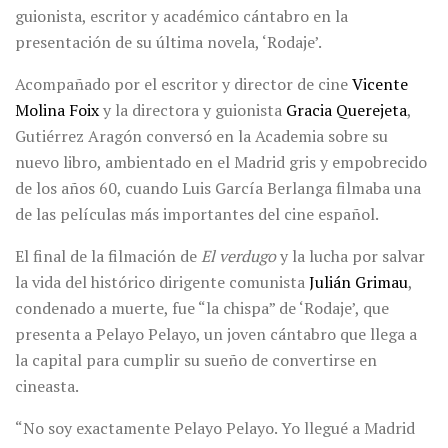
guionista, escritor y académico cántabro en la
presentación de su última novela, ‘Rodaje’.
Acompañado por el escritor y director de cine
Vicente
Molina Foix
y la directora y guionista
Gracia Querejeta
,
Gutiérrez Aragón conversó en la Academia sobre su
nuevo libro, ambientado en el Madrid gris y empobrecido
de los años 60, cuando Luis García Berlanga filmaba una
de las películas más importantes del cine español.
El final de la filmación de
El verdugo
y la lucha por salvar
la vida del histórico dirigente comunista
Julián Grimau
,
condenado a muerte, fue “la chispa” de ‘Rodaje’, que
presenta a Pelayo Pelayo, un joven cántabro que llega a
la capital para cumplir su sueño de convertirse en
cineasta.
“No soy exactamente Pelayo Pelayo. Yo llegué a Madrid