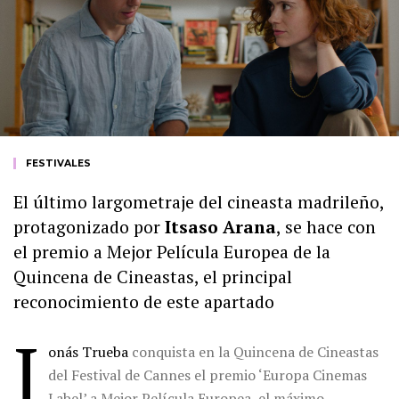
FESTIVALES
El último largometraje del cineasta madrileño,
protagonizado por
Itsaso Arana
, se hace con
el premio a Mejor Película Europea de la
Quincena de Cineastas, el principal
reconocimiento de este apartado
J
onás Trueba
conquista en la Quincena de Cineastas
del Festival de Cannes el premio ‘Europa Cinemas
Label’ a Mejor Película Europea, el máximo