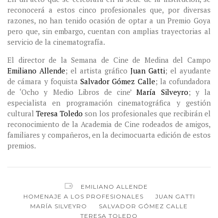
reconocerá a estos cinco profesionales que, por diversas
razones, no han tenido ocasión de optar a un Premio Goya
pero que, sin embargo, cuentan con amplias trayectorias al
servicio de la cinematografía.
El director de la Semana de Cine de Medina del Campo
Emiliano Allende
; el artista gráfico
Juan Gatti
; el ayudante
de cámara y foquista
Salvador Gómez Calle
;
la cofundadora
de ‘Ocho y Medio Libros de cine’
María Silveyro
; y la
especialista en programación cinematográfica y gestión
cultural
Teresa Toledo
son los profesionales que recibirán el
reconocimiento de la Academia de Cine rodeados de amigos,
familiares y compañeros, en la decimocuarta edición de estos
premios.
EMILIANO ALLENDE
HOMENAJE A LOS PROFESIONALES
JUAN GATTI
MARÍA SILVEYRO
SALVADOR GÓMEZ CALLE
TERESA TOLEDO