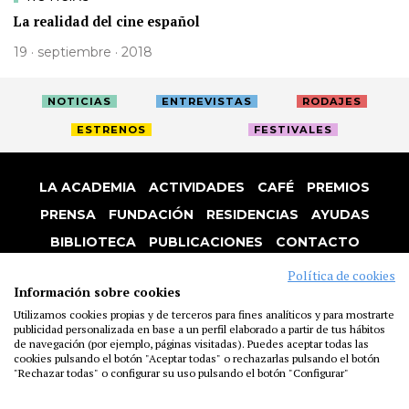
La realidad del cine español
19 · septiembre · 2018
NOTICIAS
ENTREVISTAS
RODAJES
ESTRENOS
FESTIVALES
LA ACADEMIA
ACTIVIDADES
CAFÉ
PREMIOS
PRENSA
FUNDACIÓN
RESIDENCIAS
AYUDAS
BIBLIOTECA
PUBLICACIONES
CONTACTO
AVISO LEGAL
P. PRIVACIDAD
COOKIES
Política de cookies
Información sobre cookies
Utilizamos cookies propias y de terceros para fines analíticos y para mostrarte
publicidad personalizada en base a un perfil elaborado a partir de tus hábitos
de navegación (por ejemplo, páginas visitadas). Puedes aceptar todas las
cookies pulsando el botón "Aceptar todas" o rechazarlas pulsando el botón
"Rechazar todas" o configurar su uso pulsando el botón "Configurar"