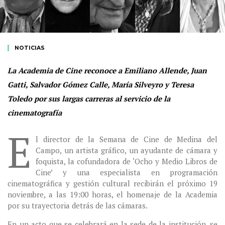
NOTICIAS
La Academia de Cine reconoce a Emiliano Allende, Juan
Gatti, Salvador Gómez Calle, María Silveyro y Teresa
Toledo por sus largas carreras al servicio de la
cinematografía
E
l director de la Semana de Cine de Medina del
Campo, un artista gráfico, un ayudante de cámara y
foquista, la cofundadora de ‘Ocho y Medio Libros de
Cine’ y una especialista en programación
cinematográfica y gestión cultural recibirán el próximo 19
noviembre, a las 19:00 horas, el homenaje de la Academia
por su trayectoria detrás de las cámaras.
En un acto que se celebrará en la sede de la institución, se