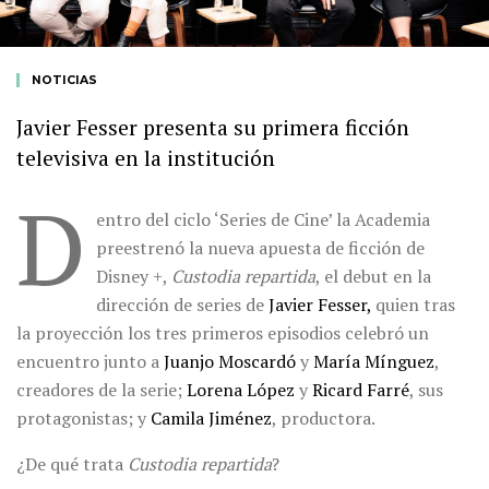
NOTICIAS
Javier Fesser presenta su primera ficción
televisiva en la institución
D
entro del ciclo ‘Series de Cine’ la Academia
preestrenó la nueva apuesta de ficción de
Disney +,
Custodia repartida
, el debut en la
dirección de series de
Javier Fesser,
quien tras
la proyección los tres primeros episodios celebró un
encuentro junto a
Juanjo Moscardó
y
María Mínguez
,
creadores de la serie;
Lorena López
y
Ricard Farré
, sus
protagonistas; y
Camila Jiménez
, productora.
¿De qué trata
Custodia repartida
?