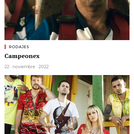
RODAJES
Campeonex
22 · noviembre · 2022