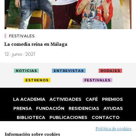
FESTIVALES
La comedia reina en Málaga
12 · junio · 2021
NOTICIAS
ENTREVISTAS
RODAJES
ESTRENOS
FESTIVALES
LA ACADEMIA
ACTIVIDADES
CAFÉ
PREMIOS
PRENSA
FUNDACIÓN
RESIDENCIAS
AYUDAS
BIBLIOTECA
PUBLICACIONES
CONTACTO
AVISO LEGAL
P. PRIVACIDAD
COOKIES
Política de cookies
Información sobre cookies