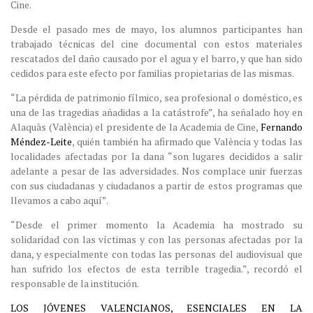
Cine.
Desde el pasado mes de mayo, los alumnos participantes han
trabajado técnicas del cine documental con estos materiales
rescatados del daño causado por el agua y el barro, y que han sido
cedidos para este efecto por familias propietarias de las mismas.
“La pérdida de patrimonio fílmico, sea profesional o doméstico, es
una de las tragedias añadidas a la catástrofe”, ha señalado hoy en
Alaquàs (València) el presidente de la Academia de Cine,
Fernando
Méndez-Leite
, quién también ha afirmado que València y todas las
localidades afectadas por la dana “son lugares decididos a salir
adelante a pesar de las adversidades. Nos complace unir fuerzas
con sus ciudadanas y ciudadanos a partir de estos programas que
llevamos a cabo aquí”.
“Desde el primer momento la Academia ha mostrado su
solidaridad con las víctimas y con las personas afectadas por la
dana, y especialmente con todas las personas del audiovisual que
han sufrido los efectos de esta terrible tragedia.”, recordó el
responsable de la institución.
LOS JÓVENES VALENCIANOS, ESENCIALES EN LA