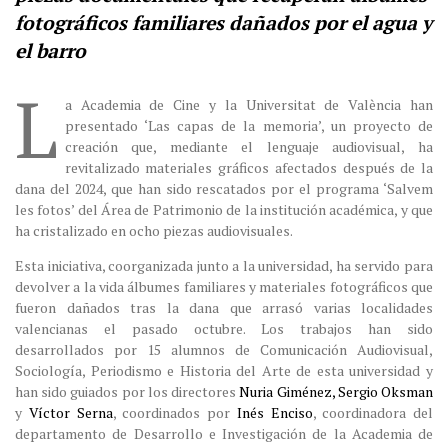
fotográficos familiares dañados por el agua y
el barro
L
a Academia de Cine y la Universitat de València han
presentado ‘Las capas de la memoria’, un proyecto de
creación que, mediante el lenguaje audiovisual, ha
revitalizado materiales gráficos afectados después de la
dana del 2024, que han sido rescatados por el programa ‘Salvem
les fotos’ del Área de Patrimonio de la institución académica, y que
ha cristalizado en ocho piezas audiovisuales.
Esta iniciativa, coorganizada junto a la universidad, ha servido para
devolver a la vida álbumes familiares y materiales fotográficos que
fueron dañados tras la dana que arrasó varias localidades
valencianas el pasado octubre. Los trabajos han sido
desarrollados por 15 alumnos de Comunicación Audiovisual,
Sociología, Periodismo e Historia del Arte de esta universidad y
han sido guiados por los directores
Nuria Giménez, Sergio Oksman
y
Víctor Serna
, coordinados por
Inés Enciso
, coordinadora del
departamento de Desarrollo e Investigación de la Academia de