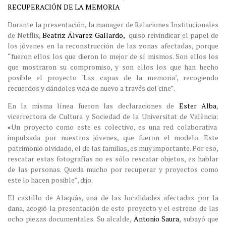
RECUPERACIÓN DE LA MEMORIA
Durante la presentación, la manager de Relaciones Institucionales
de Netflix,
Beatriz Álvarez Gallardo,
quiso reivindicar el papel de
los jóvenes en la reconstrucción de las zonas afectadas, porque
“fueron ellos los que dieron lo mejor de sí mismos. Son ellos los
que mostraron su compromiso, y son ellos los que han hecho
posible el proyecto ‘Las capas de la memoria’, recogiendo
recuerdos y dándoles vida de nuevo a través del cine”.
En la misma línea fueron las declaraciones de
Ester Alba
,
vicerrectora de Cultura y Sociedad de la Universitat de València:
«
Un proyecto como este es colectivo, es una red colaborativa
impulsada por nuestros jóvenes, que fueron el modelo. Este
patrimonio olvidado, el de las familias, es muy importante. Por eso,
rescatar estas fotografías no es sólo rescatar objetos, es hablar
de las personas. Queda mucho por recuperar y proyectos como
este lo hacen posible”, dijo.
El castillo de Alaquàs, una de las localidades afectadas por la
dana, acogió la presentación de este proyecto y el estreno de las
ocho piezas documentales. Su alcalde,
Antonio Saura
, subayó que