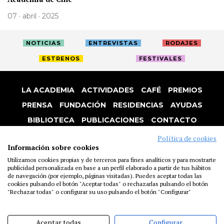
07 · abril · 2025
NOTICIAS
ENTREVISTAS
RODAJES
ESTRENOS
FESTIVALES
LA ACADEMIA
ACTIVIDADES
CAFÉ
PREMIOS
PRENSA
FUNDACIÓN
RESIDENCIAS
AYUDAS
BIBLIOTECA
PUBLICACIONES
CONTACTO
AVISO LEGAL
P. PRIVACIDAD
COOKIES
Política de cookies
Información sobre cookies
Utilizamos cookies propias y de terceros para fines analíticos y para mostrarte
publicidad personalizada en base a un perfil elaborado a partir de tus hábitos
de navegación (por ejemplo, páginas visitadas). Puedes aceptar todas las
cookies pulsando el botón "Aceptar todas" o rechazarlas pulsando el botón
"Rechazar todas" o configurar su uso pulsando el botón "Configurar"
Aceptar todas
Configurar