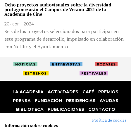
Ocho proyectos audiovisuales sobre la diversidad
protagonizarán el Campus de Verano 2024 de la
Academia de Cine
26 · abril · 2024
Seis de los proyectos seleccionados para participar en
este programa de desarrollo, impulsado en colaboración
con Netflix y el Ayuntamiento…
NOTICIAS
ENTREVISTAS
RODAJES
ESTRENOS
FESTIVALES
LA ACADEMIA
ACTIVIDADES
CAFÉ
PREMIOS
PRENSA
FUNDACIÓN
RESIDENCIAS
AYUDAS
BIBLIOTECA
PUBLICACIONES
CONTACTO
AVISO LEGAL
P. PRIVACIDAD
COOKIES
Política de cookies
Información sobre cookies