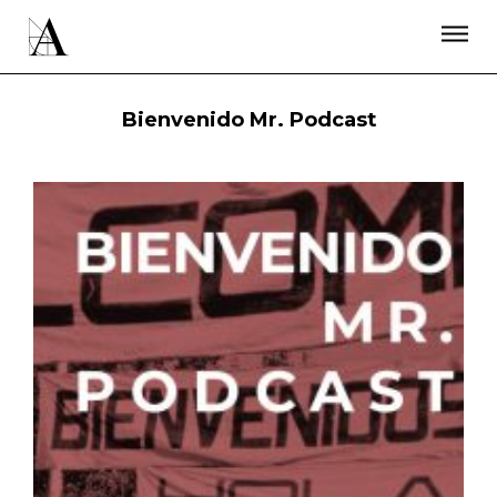
LA ACADEMIA
PREMIOS GOYA
FUNDACIÓN
CONTACTO
ACTIVIDADES
ACTUALIDAD
PROYECTOS
Bienvenido Mr. Podcast
RESIDENCIAS
ÚNETE A LA ACADEMIA DE CINE
PRENSA
NEWSLETTER