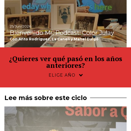
25/Jun/2026
Bienvenido Mr. Podcast: Color Julay
Con Anto Rodríguez, La Caneli y Manel Dalgó
¿Quieres ver qué pasó en los años
anteriores?
Lee más sobre este ciclo