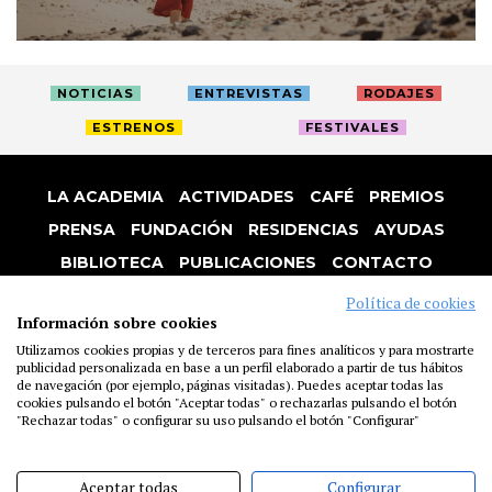
NOTICIAS
ENTREVISTAS
RODAJES
ESTRENOS
FESTIVALES
LA ACADEMIA
ACTIVIDADES
CAFÉ
PREMIOS
PRENSA
FUNDACIÓN
RESIDENCIAS
AYUDAS
BIBLIOTECA
PUBLICACIONES
CONTACTO
AVISO LEGAL
P. PRIVACIDAD
COOKIES
Política de cookies
Información sobre cookies
Utilizamos cookies propias y de terceros para fines analíticos y para mostrarte
publicidad personalizada en base a un perfil elaborado a partir de tus hábitos
de navegación (por ejemplo, páginas visitadas). Puedes aceptar todas las
cookies pulsando el botón "Aceptar todas" o rechazarlas pulsando el botón
"Rechazar todas" o configurar su uso pulsando el botón "Configurar"
Aceptar todas
Configurar