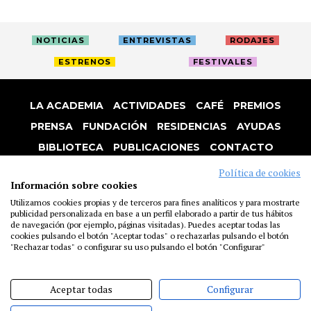
NOTICIAS
ENTREVISTAS
RODAJES
ESTRENOS
FESTIVALES
LA ACADEMIA
ACTIVIDADES
CAFÉ
PREMIOS
PRENSA
FUNDACIÓN
RESIDENCIAS
AYUDAS
BIBLIOTECA
PUBLICACIONES
CONTACTO
AVISO LEGAL
P. PRIVACIDAD
COOKIES
Política de cookies
Información sobre cookies
Utilizamos cookies propias y de terceros para fines analíticos y para mostrarte
publicidad personalizada en base a un perfil elaborado a partir de tus hábitos
de navegación (por ejemplo, páginas visitadas). Puedes aceptar todas las
cookies pulsando el botón "Aceptar todas" o rechazarlas pulsando el botón
"Rechazar todas" o configurar su uso pulsando el botón "Configurar"
Aceptar todas
Configurar