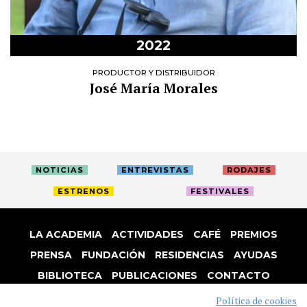
2022
PRODUCTOR Y DISTRIBUIDOR
José María Morales
NOTICIAS
ENTREVISTAS
RODAJES
ESTRENOS
FESTIVALES
LA ACADEMIA
ACTIVIDADES
CAFÉ
PREMIOS
PRENSA
FUNDACIÓN
RESIDENCIAS
AYUDAS
BIBLIOTECA
PUBLICACIONES
CONTACTO
AVISO LEGAL
P. PRIVACIDAD
COOKIES
Política de cookies