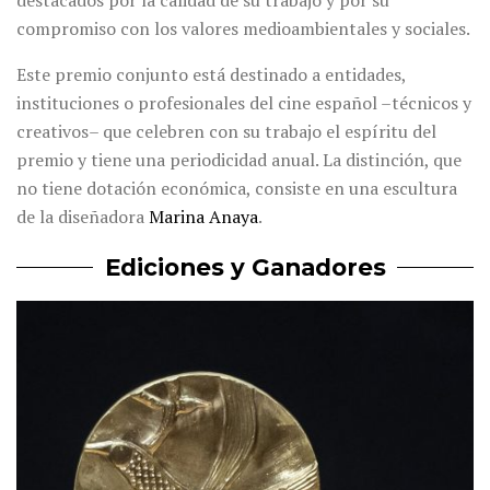
destacados por la calidad de su trabajo y por su
compromiso con los valores medioambientales y sociales.
Este premio conjunto está destinado a entidades,
instituciones o profesionales del cine español –técnicos y
creativos– que celebren con su trabajo el espíritu del
premio y tiene una periodicidad anual. La distinción, que
no tiene dotación económica, consiste en una escultura
de la diseñadora
Marina Anaya
.
Ediciones y Ganadores