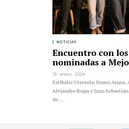
NOTICIAS
Encuentro con lo
nominadas a Mejo
19 · enero · 2024
Estibaliz Urresola, Itsaso Arana,
Alejandro Rojas y Juan Sebastiá
de…