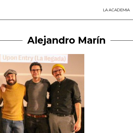
LA ACADEMIA
LA A
ACTI
Ú
Alejandro Marín