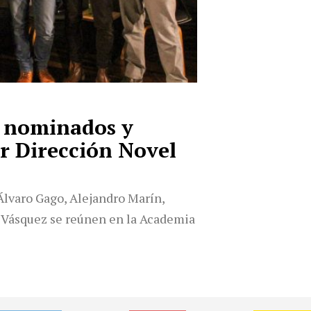
s nominados y
r Dirección Novel
 Álvaro Gago, Alejandro Marín,
n Vásquez se reúnen en la Academia