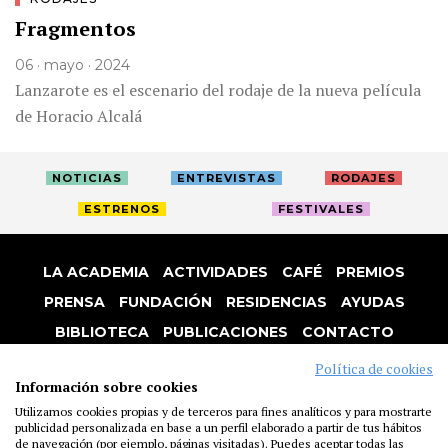
Fragmentos
06 · mayo · 2024
Lanzarote es el escenario del rodaje de la nueva película
de Horacio Alcalá
NOTICIAS
ENTREVISTAS
RODAJES
ESTRENOS
FESTIVALES
LA ACADEMIA
ACTIVIDADES
CAFÉ
PREMIOS
PRENSA
FUNDACIÓN
RESIDENCIAS
AYUDAS
BIBLIOTECA
PUBLICACIONES
CONTACTO
AVISO LEGAL
P. PRIVACIDAD
COOKIES
Política de cookies
Información sobre cookies
Utilizamos cookies propias y de terceros para fines analíticos y para mostrarte
publicidad personalizada en base a un perfil elaborado a partir de tus hábitos
de navegación (por ejemplo, páginas visitadas). Puedes aceptar todas las