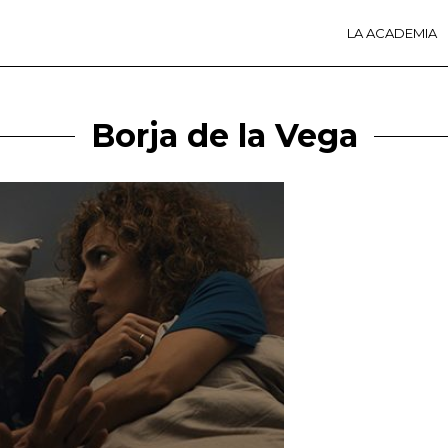
LA ACADEMIA
LA A
ACTI
Ú
Borja de la Vega