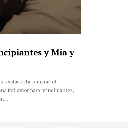
ncipiantes y Mia y
las salas esta semana: el
na Poliamor para principiantes,
con…