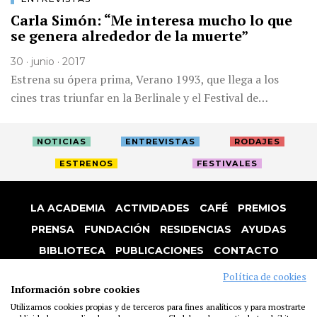
Carla Simón: “Me interesa mucho lo que
se genera alrededor de la muerte”
30 · junio · 2017
Estrena su ópera prima, Verano 1993, que llega a los
cines tras triunfar en la Berlinale y el Festival de…
NOTICIAS
ENTREVISTAS
RODAJES
ESTRENOS
FESTIVALES
LA ACADEMIA
ACTIVIDADES
CAFÉ
PREMIOS
PRENSA
FUNDACIÓN
RESIDENCIAS
AYUDAS
BIBLIOTECA
PUBLICACIONES
CONTACTO
AVISO LEGAL
P. PRIVACIDAD
COOKIES
Política de cookies
Información sobre cookies
Utilizamos cookies propias y de terceros para fines analíticos y para mostrarte