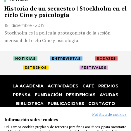
Historia de un secuestro | Stockholm en el
ciclo Cine y psicología
15 · diciembre · 2017
Stockholm es la película protagonista de la sesión
mensual del ciclo Cine y psicología
NOTICIAS
ENTREVISTAS
RODAJES
ESTRENOS
FESTIVALES
LA ACADEMIA
ACTIVIDADES
CAFÉ
PREMIOS
PRENSA
FUNDACIÓN
RESIDENCIAS
AYUDAS
BIBLIOTECA
PUBLICACIONES
CONTACTO
AVISO LEGAL
P. PRIVACIDAD
COOKIES
Política de cookies
Información sobre cookies
Utilizamos cookies propias y de terceros para fines analíticos y para mostrarte