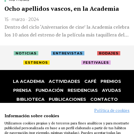
Ocho apellidos vascos, en la Academia
15 · marzo · 2024
Dentro del ciclo ‘Aniversarios de cine’ la Academia celebra
los 10 años del estreno de la película más taquillera del…
NOTICIAS
ENTREVISTAS
RODAJES
ESTRENOS
FESTIVALES
LA ACADEMIA
ACTIVIDADES
CAFÉ
PREMIOS
PRENSA
FUNDACIÓN
RESIDENCIAS
AYUDAS
BIBLIOTECA
PUBLICACIONES
CONTACTO
AVISO LEGAL
P. PRIVACIDAD
COOKIES
Política de cookies
Información sobre cookies
Utilizamos cookies propias y de terceros para fines analíticos y para mostrarte
publicidad personalizada en base a un perfil elaborado a partir de tus hábitos
de navegación (por ejemplo, páginas visitadas). Puedes aceptar todas las