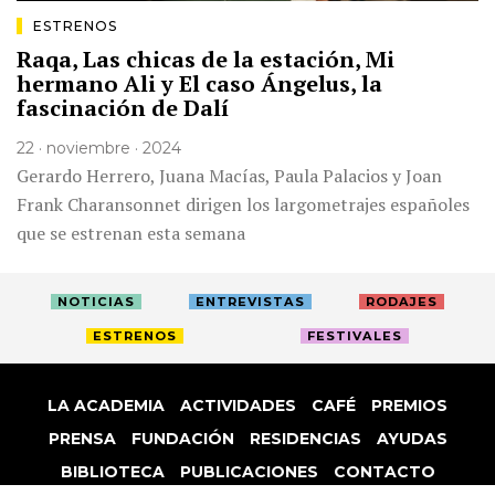
ESTRENOS
Raqa, Las chicas de la estación, Mi
hermano Ali y El caso Ángelus, la
fascinación de Dalí
22 · noviembre · 2024
Gerardo Herrero, Juana Macías, Paula Palacios y Joan
Frank Charansonnet dirigen los largometrajes españoles
que se estrenan esta semana
NOTICIAS
ENTREVISTAS
RODAJES
ESTRENOS
FESTIVALES
LA ACADEMIA
ACTIVIDADES
CAFÉ
PREMIOS
PRENSA
FUNDACIÓN
RESIDENCIAS
AYUDAS
BIBLIOTECA
PUBLICACIONES
CONTACTO