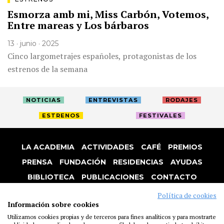
Esmorza amb mi, Miss Carbón, Votemos,
Entre mareas y Los bárbaros
13 · junio · 2025
Cinco largometrajes españoles, protagonistas de los
estrenos de la semana
NOTICIAS
ENTREVISTAS
RODAJES
ESTRENOS
FESTIVALES
LA ACADEMIA
ACTIVIDADES
CAFÉ
PREMIOS
PRENSA
FUNDACIÓN
RESIDENCIAS
AYUDAS
BIBLIOTECA
PUBLICACIONES
CONTACTO
AVISO LEGAL
P. PRIVACIDAD
COOKIES
Política de cookies
Información sobre cookies
Utilizamos cookies propias y de terceros para fines analíticos y para mostrarte