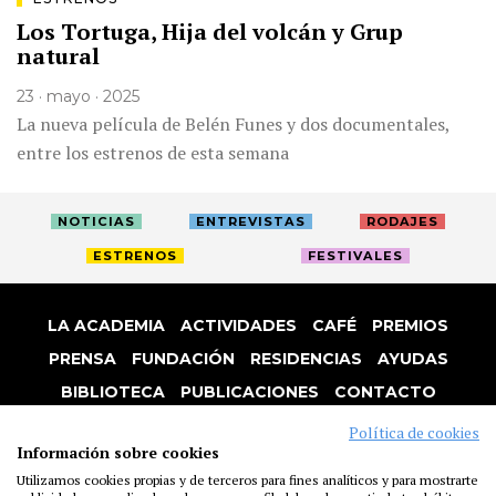
Los Tortuga, Hija del volcán y Grup
natural
23 · mayo · 2025
La nueva película de Belén Funes y dos documentales,
entre los estrenos de esta semana
NOTICIAS
ENTREVISTAS
RODAJES
ESTRENOS
FESTIVALES
LA ACADEMIA
ACTIVIDADES
CAFÉ
PREMIOS
PRENSA
FUNDACIÓN
RESIDENCIAS
AYUDAS
BIBLIOTECA
PUBLICACIONES
CONTACTO
AVISO LEGAL
P. PRIVACIDAD
COOKIES
Política de cookies
Información sobre cookies
Utilizamos cookies propias y de terceros para fines analíticos y para mostrarte