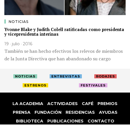
NOTICIAS
Yvonne Blake y Judith Colell ratificadas como presidenta
y vicepresidenta interinas
19 · julio · 2016
También se han hecho efectivos los relevos de miembros
de la Junta Directiva que han abandonado su cargo
NOTICIAS
ENTREVISTAS
RODAJES
ESTRENOS
FESTIVALES
LA ACADEMIA
ACTIVIDADES
CAFÉ
PREMIOS
PRENSA
FUNDACIÓN
RESIDENCIAS
AYUDAS
BIBLIOTECA
PUBLICACIONES
CONTACTO
AVISO LEGAL
P. PRIVACIDAD
COOKIES