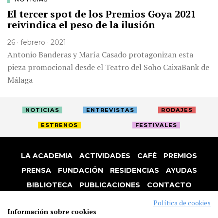
El tercer spot de los Premios Goya 2021
reivindica el peso de la ilusión
26 · febrero · 2021
Antonio Banderas y María Casado protagonizan esta
pieza promocional desde el Teatro del Soho CaixaBank de
Málaga
NOTICIAS
ENTREVISTAS
RODAJES
ESTRENOS
FESTIVALES
LA ACADEMIA
ACTIVIDADES
CAFÉ
PREMIOS
PRENSA
FUNDACIÓN
RESIDENCIAS
AYUDAS
BIBLIOTECA
PUBLICACIONES
CONTACTO
AVISO LEGAL
P. PRIVACIDAD
COOKIES
Política de cookies
Información sobre cookies