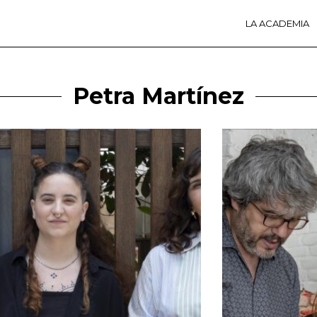
LA ACADEMIA
LA A
ACTI
Ú
Petra Martínez