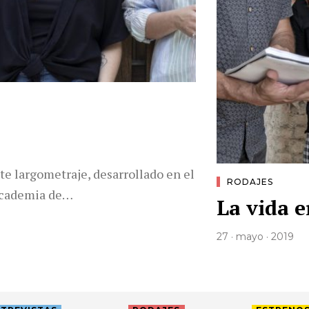
este largometraje, desarrollado en el
RODAJES
 Academia de…
La vida e
27 · mayo · 2019