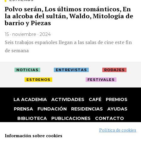
Polvo serán, Los últimos románticos, En
la alcoba del sultán, Waldo, Mitología de
barrio y Piezas
15 · noviembre · 2024
Seis trabajos españoles llegan a las salas de cine este fin
de semana
NOTICIAS
ENTREVISTAS
RODAJES
ESTRENOS
FESTIVALES
LA ACADEMIA
ACTIVIDADES
CAFÉ
PREMIOS
PRENSA
FUNDACIÓN
RESIDENCIAS
AYUDAS
BIBLIOTECA
PUBLICACIONES
CONTACTO
AVISO LEGAL
P. PRIVACIDAD
COOKIES
Política de cookies
Información sobre cookies