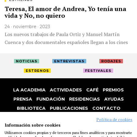
Teresa, El amor de Andrea, Yo tenía una
vida y No, no quiero
24 · noviembre · 2023
Los nuevos trabajos de Paula Ortiz y Manuel Martín
Cuenca y dos documentales españoles llegan a los cines
NOTICIAS
ENTREVISTAS
RODAJES
ESTRENOS
FESTIVALES
LA ACADEMIA
ACTIVIDADES
CAFÉ
PREMIOS
PRENSA
FUNDACIÓN
RESIDENCIAS
AYUDAS
BIBLIOTECA
PUBLICACIONES
CONTACTO
AVISO LEGAL
P. PRIVACIDAD
COOKIES
Política de cookies
Información sobre cookies
Utilizamos cookies propias y de terceros para fines analíticos y para mostrarte