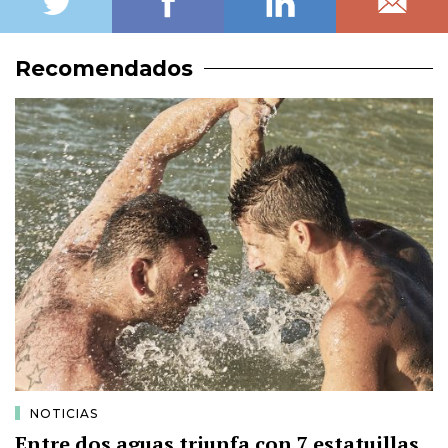
Recomendados
NOTICIAS
Entre dos aguas triunfa con 7 estatuillas