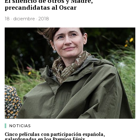
El silencio de otros y Madre,
precandidatas al Oscar
18 · diciembre · 2018
NOTICIAS
Cinco películas con participación española,
galardonadas en los Premios Fénix