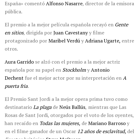
España» comentó
Alfonso Nasarre
, director de la emisora
pública.
El premio a la mejor película española recayó en
Gente
en sitios
, dirigida por
Juan Cavestany
y filme
protagonizado por
Maribel Verdú
y
Adriana Ugarte,
entre
otros.
Aura Garrido
se alzó con el premio a la mejor actriz
española por su papel en
Stockholm
y
Antonio
Dechent
fue el mejor actor por su interpretación en
A
puerta fria
.
El Premio Sant Jordi a la mejor opera prima tuvo como
destinatario
La plaga
de
Neús Ballús
,
mientras que Las
Rosas de Sant Jordi, otorgados por el voto de los oyentes,
han recaído en
Todas las mujeres,
de
Mariano Barroso
y
en el filme ganador de un Oscar
12 años de esclavitud,
del