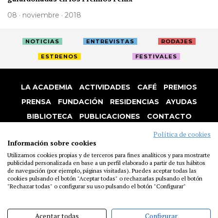
08 · noviembre · 2018
NOTICIAS
ENTREVISTAS
RODAJES
ESTRENOS
FESTIVALES
LA ACADEMIA
ACTIVIDADES
CAFÉ
PREMIOS
PRENSA
FUNDACIÓN
RESIDENCIAS
AYUDAS
BIBLIOTECA
PUBLICACIONES
CONTACTO
AVISO LEGAL
P. PRIVACIDAD
COOKIES
Política de cookies
Información sobre cookies
Utilizamos cookies propias y de terceros para fines analíticos y para mostrarte
publicidad personalizada en base a un perfil elaborado a partir de tus hábitos
de navegación (por ejemplo, páginas visitadas). Puedes aceptar todas las
cookies pulsando el botón "Aceptar todas" o rechazarlas pulsando el botón
"Rechazar todas" o configurar su uso pulsando el botón "Configurar"
Aceptar todas
Configurar