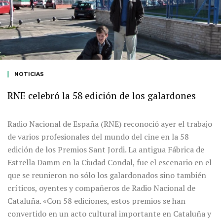
NOTICIAS
RNE celebró la 58 edición de los galardones
Radio Nacional de España (RNE) reconoció ayer el trabajo
de varios profesionales del mundo del cine en la 58
edición de los Premios Sant Jordi. La antigua Fábrica de
Estrella Damm en la Ciudad Condal, fue el escenario en el
que se reunieron no sólo los galardonados sino también
críticos, oyentes y compañeros de Radio Nacional de
Cataluña. «Con 58 ediciones, estos premios se han
convertido en un acto cultural importante en Cataluña y