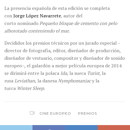
La presencia española de esta edición se completa
con
Jorge López Navarrete
, autor del
corto nominado
Pequeño bloque de cemento con pelo
alborotado conteniendo el mar.
Decididos los premios técnicos por un jurado especial –
director de fotografía, editor, diseñador de producción,
diseñador de vestuario, compositor y diseñador de sonido
europeo–, el galardón a mejor película europea de 2014
se dirimirá entre la polaca
Ida
, la sueca
Turist
, la
rusa
Leviathan
, la danesa
Nymphomaniac
y la
turca
Winter Sleep
.
CINE EUROPEO
PREMIOS