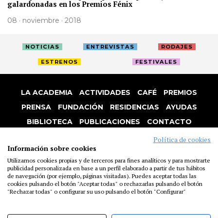
galardonadas en los Premios Fénix
08 · noviembre · 2018
NOTICIAS
ENTREVISTAS
RODAJES
ESTRENOS
FESTIVALES
LA ACADEMIA
ACTIVIDADES
CAFÉ
PREMIOS
PRENSA
FUNDACIÓN
RESIDENCIAS
AYUDAS
BIBLIOTECA
PUBLICACIONES
CONTACTO
AVISO LEGAL
P. PRIVACIDAD
COOKIES
Política de cookies
Información sobre cookies
Utilizamos cookies propias y de terceros para fines analíticos y para mostrarte
publicidad personalizada en base a un perfil elaborado a partir de tus hábitos
de navegación (por ejemplo, páginas visitadas). Puedes aceptar todas las
cookies pulsando el botón "Aceptar todas" o rechazarlas pulsando el botón
"Rechazar todas" o configurar su uso pulsando el botón "Configurar"