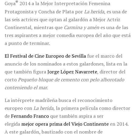
®
Goya
2014 a la Mejor Interpretación Femenina
Protagonista y Concha de Plata por
La herida
, es una de
las seis actrices que optan al galardón a Mejor Actriz
Continental, mientras que
Carmina y amén
es una de las
tres aspirantes a mejor comedia europea del año que está
a punto de terminar.
El Festival de Cine Europeo de Sevilla
fue el marco del
anuncio de los nominados a estos galardones, lista en la
que también figura
Jorge López Navarrete
, director del
corto
Pequeño bloque de cemento con pelo alborotado
conteniendo el mar.
La intérprete madrileña busca el reconocimiento
europeo con
La herida
, la primera película como director
de
Fernando Franco
que también aspira a ser
elegida
mejor opera prima del Viejo Continente
en 2014.
A este galardón, bautizado con el nombre de