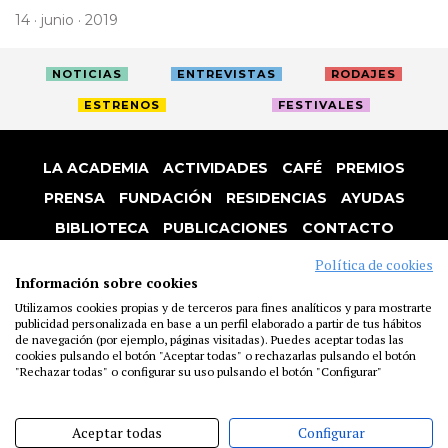
14 · junio · 2019
NOTICIAS
ENTREVISTAS
RODAJES
ESTRENOS
FESTIVALES
LA ACADEMIA
ACTIVIDADES
CAFÉ
PREMIOS
PRENSA
FUNDACIÓN
RESIDENCIAS
AYUDAS
BIBLIOTECA
PUBLICACIONES
CONTACTO
AVISO LEGAL
P. PRIVACIDAD
COOKIES
Política de cookies
Información sobre cookies
Utilizamos cookies propias y de terceros para fines analíticos y para mostrarte
publicidad personalizada en base a un perfil elaborado a partir de tus hábitos
de navegación (por ejemplo, páginas visitadas). Puedes aceptar todas las
cookies pulsando el botón "Aceptar todas" o rechazarlas pulsando el botón
"Rechazar todas" o configurar su uso pulsando el botón "Configurar"
Aceptar todas
Configurar