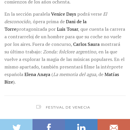
comienzos de los años ochenta.
En la sección paralela
Venice Days
podrá verse
El
desconocido,
ópera prima de
Dani de la
Torre
protagonizada por
Luis Tosar
, que cuenta la carrera
a contrarreloj de un hombre para que su coche no vuele
por los aires. Fuera de concurso,
Carlos Saura
mostrará
su último trabajo:
Zonda: folclore argentino,
en la que
vuelve a explorar la magia de las músicas populares. En el
mismo apartado, también presentará filme la intérprete
española
Elena Anaya
(
La memoria del agua,
de
Matías
Bize
).
FESTIVAL DE VENECIA