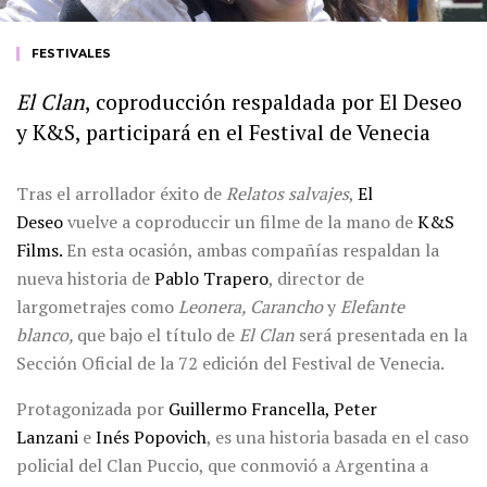
FESTIVALES
El Clan
, coproducción respaldada por El Deseo
y K&S, participará en el Festival de Venecia
Tras el arrollador éxito de
Relatos salvajes
,
El
Deseo
vuelve a coproduccir un filme de la mano de
K&S
Films.
En esta ocasión, ambas compañías respaldan la
nueva historia de
Pablo Trapero
, director de
largometrajes como
Leonera, Carancho
y
Elefante
blanco,
que bajo el título de
El Clan
será presentada en la
Sección Oficial de la 72 edición del Festival de Venecia.
Protagonizada por
Guillermo Francella, Peter
Lanzani
e
Inés Popovich
, es una historia basada en el caso
policial del Clan Puccio, que conmovió a Argentina a