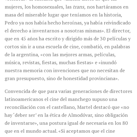
mujeres, los homosexuales, las
trans,
nos hartáramos en
masa del miserable lugar que teníamos en la historia,
Pedro ya nos había hecho heroínas, ya había reivindicado
el derecho a inventarnos a nosotras mismas». El director,
que en 45 años ha escrito y dirigido más de 30 películas y
cortos sin ir a una escuela de cine, combatió, en palabras
de la argentina, «con las mejores armas, películas,
música, revistas, fiestas, muchas fiestas» e «inundó
nuestra memoria con invenciones que no necesitan de
gran presupuesto, sino de honestidad provinciana».
Convencida de que para varias generaciones de directores
latinoamericanos el cine del manchego supuso una
reconciliación con el castellano, Martel destacó que «no
hay ‘deber ser’ en la ética de Almodóvar, sino obligación
de inventarse», una postura igual de necesaria en los 80
que en el mundo actual. «Si aceptamos que el cine