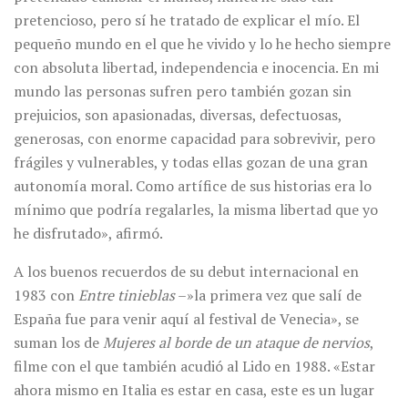
pretencioso, pero sí he tratado de explicar el mío. El
pequeño mundo en el que he vivido y lo he hecho siempre
con absoluta libertad, independencia e inocencia. En mi
mundo las personas sufren pero también gozan sin
prejuicios, son apasionadas, diversas, defectuosas,
generosas, con enorme capacidad para sobrevivir, pero
frágiles y vulnerables, y todas ellas gozan de una gran
autonomía moral. Como artífice de sus historias era lo
mínimo que podría regalarles, la misma libertad que yo
he disfrutado», afirmó.
A los buenos recuerdos de su debut internacional en
1983 con
Entre tinieblas
–»la primera vez que salí de
España fue para venir aquí al festival de Venecia», se
suman los de
Mujeres al borde de un ataque de nervios
,
filme con el que también acudió al Lido en 1988. «Estar
ahora mismo en Italia es estar en casa, este es un lugar