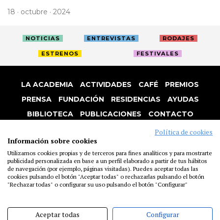
18 · octubre · 2024
NOTICIAS
ENTREVISTAS
RODAJES
ESTRENOS
FESTIVALES
LA ACADEMIA
ACTIVIDADES
CAFÉ
PREMIOS
PRENSA
FUNDACIÓN
RESIDENCIAS
AYUDAS
BIBLIOTECA
PUBLICACIONES
CONTACTO
AVISO LEGAL
P. PRIVACIDAD
COOKIES
Política de cookies
Información sobre cookies
Utilizamos cookies propias y de terceros para fines analíticos y para mostrarte
publicidad personalizada en base a un perfil elaborado a partir de tus hábitos
de navegación (por ejemplo, páginas visitadas). Puedes aceptar todas las
cookies pulsando el botón "Aceptar todas" o rechazarlas pulsando el botón
"Rechazar todas" o configurar su uso pulsando el botón "Configurar"
Aceptar todas
Configurar