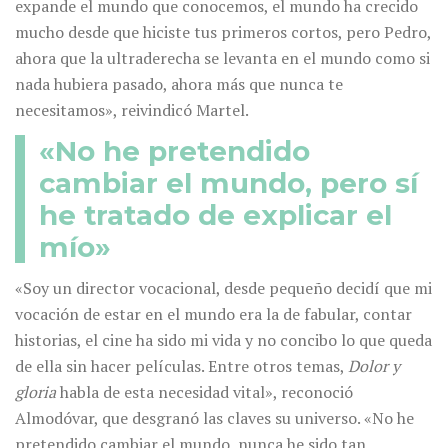
expande el mundo que conocemos, el mundo ha crecido
mucho desde que hiciste tus primeros cortos, pero Pedro,
ahora que la ultraderecha se levanta en el mundo como si
nada hubiera pasado, ahora más que nunca te
necesitamos», reivindicó Martel.
«No he pretendido
cambiar el mundo, pero sí
he tratado de explicar el
mío»
«Soy un director vocacional, desde pequeño decidí que mi
vocación de estar en el mundo era la de fabular, contar
historias, el cine ha sido mi vida y no concibo lo que queda
de ella sin hacer películas. Entre otros temas,
Dolor y
gloria
habla de esta necesidad vital», reconoció
Almodóvar, que desgranó las claves su universo. «No he
pretendido cambiar el mundo, nunca he sido tan