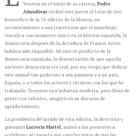
Venecia en el inicio de su carrera,
Pedro
Almodóvar
recibió este jueves el León de Oro
honorífico de la 76 edición de la Mostra, un
reconocimiento a una trayectoria que el manchego
vinculó a «un momento único en la historia española, la
democracia después de la dictadura de Franco. Antes
hubiera sido imposible. Mi cine es producto de la
democracia española, la demostración de que aquella
naciente democracia era real, por eso tengo que dedicar
este animal tan poderoso a mis paisanos y a mi país,
España, y a todos los actores y técnicos con los que he
trabajado. Tenemos una industria modesta, pero llena de
gente con talento», aseguró en su discurso de
agradecimiento.
La presidenta del jurado de esta edición, la directora y
guionista
Lucrecia Martel
, animó a los presentes a
«celebrar» al cineasta que «mucho antes de que las