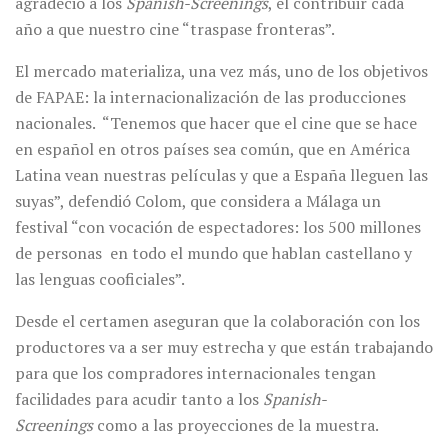
agradeció a los
Spanish-Screenings
, el contribuir cada
año a que nuestro cine “traspase fronteras”.
El mercado materializa, una vez más, uno de los objetivos
de FAPAE: la internacionalización de las producciones
nacionales. “Tenemos que hacer que el cine que se hace
en español en otros países sea común, que en América
Latina vean nuestras películas y que a España lleguen las
suyas”, defendió Colom, que considera a Málaga un
festival “con vocación de espectadores: los 500 millones
de personas en todo el mundo que hablan castellano y
las lenguas cooficiales”.
Desde el certamen aseguran que la colaboración con los
productores va a ser muy estrecha y que están trabajando
para que los compradores internacionales tengan
facilidades para acudir tanto a los
Spanish-
Screenings
como a las proyecciones de la muestra.