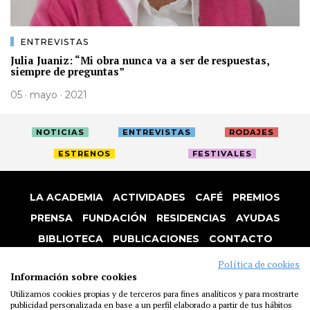
ENTREVISTAS
Julia Juaniz: “Mi obra nunca va a ser de respuestas,
siempre de preguntas”
05 · mayo · 2021
NOTICIAS
ENTREVISTAS
RODAJES
ESTRENOS
FESTIVALES
LA ACADEMIA
ACTIVIDADES
CAFÉ
PREMIOS
PRENSA
FUNDACIÓN
RESIDENCIAS
AYUDAS
BIBLIOTECA
PUBLICACIONES
CONTACTO
AVISO LEGAL
P. PRIVACIDAD
COOKIES
Política de cookies
Información sobre cookies
Utilizamos cookies propias y de terceros para fines analíticos y para mostrarte
publicidad personalizada en base a un perfil elaborado a partir de tus hábitos