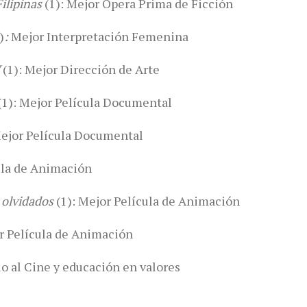
Filipinas
(1): Mejor Ópera Prima de Ficción
)
:
Mejor Interpretación Femenina
(1): Mejor Dirección de Arte
(1): Mejor Película Documental
Mejor Película Documental
ula de Animación
s olvidados
(1): Mejor Película de Animación
or Película de Animación
o al Cine y educación en valores