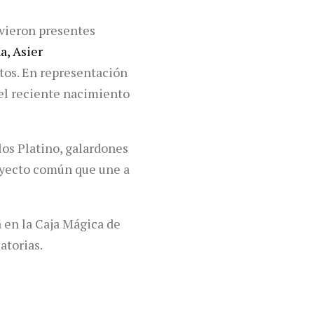
uvieron presentes
a, Asier
atos. En representación
 el reciente nacimiento
os Platino, galardones
oyecto común que une a
á en la Caja Mágica de
atorias.