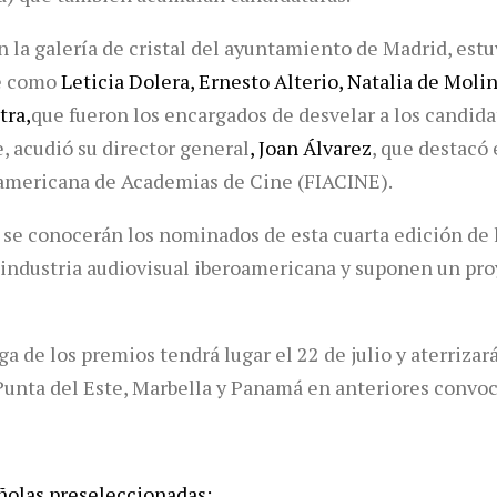
en la galería de cristal del ayuntamiento de Madrid, est
ne como
Leticia Dolera, Ernesto Alterio, Natalia de Molin
tra,
que fueron los encargados de desvelar a los candid
, acudió su director general
, Joan Álvarez
, que destacó
oamericana de Academias de Cine (FIACINE).
se conocerán los nominados de esta cuarta edición de l
 industria audiovisual iberoamericana y suponen un pr
 de los premios tendrá lugar el 22 de julio y aterrizar
 Punta del Este, Marbella y Panamá en anteriores convoc
ñolas preseleccionadas: