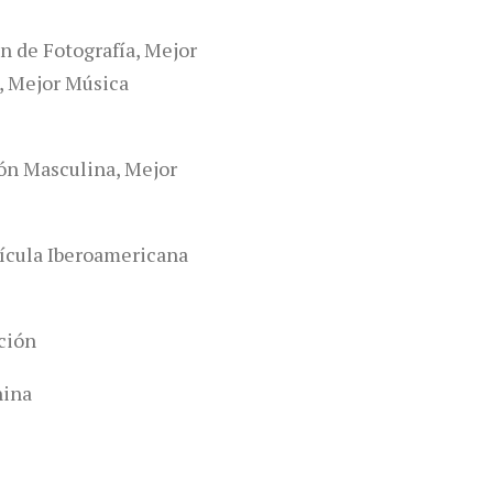
n de Fotografía, Mejor
n, Mejor Música
ión Masculina, Mejor
lícula Iberoamericana
ción
nina