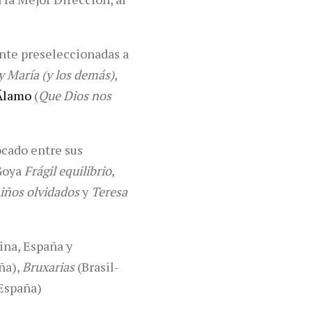
inte preseleccionadas a
 y María (y los demás)
,
Álamo
(
Que Dios nos
ocado entre sus
 Goya
Frágil equilibrio
,
niños olvidados
y
Teresa
ina, España y
ña),
Bruxarias
(Brasil-
España)