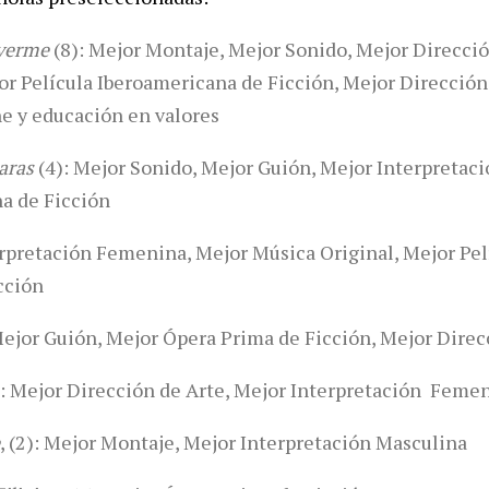
 verme
(8): Mejor Montaje, Mejor Sonido, Mejor Direcció
or Película Iberoamericana de Ficción, Mejor Direcció
ne y educación en valores
aras
(4): Mejor Sonido, Mejor Guión, Mejor Interpretac
a de Ficción
erpretación Femenina, Mejor Música Original, Mejor Pe
cción
Mejor Guión, Mejor Ópera Prima de Ficción, Mejor Direc
: Mejor Dirección de Arte, Mejor Interpretación Feme
, (2): Mejor Montaje, Mejor Interpretación Masculina