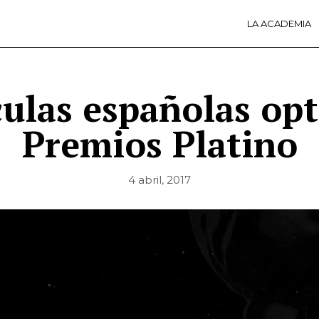
LA ACADEMIA
LA A
ACTI
Ú
culas españolas opt
Premios Platino
4 abril, 2017