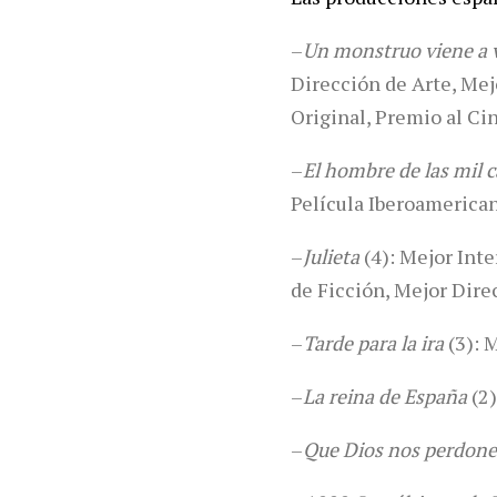
–
Un monstruo viene a
Dirección de Arte, Mej
Original, Premio al Ci
–
El hombre de las mil c
Película Iberoamerican
–
Julieta
(4): Mejor Int
de Ficción, Mejor Dire
–
Tarde para la ira
(3): 
–
La reina de España
(2)
–
Que Dios nos perdone