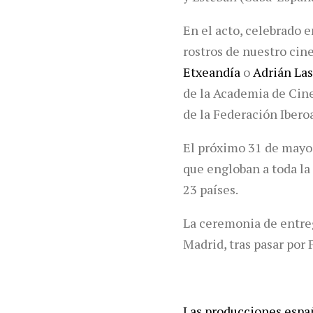
En el acto, celebrado 
rostros de nuestro ci
Etxeandía
o
Adrián Las
de la Academia de Cine
de la Federación Iber
El próximo 31 de mayo 
que engloban a toda la
23 países.
La ceremonia de entrega
Madrid, tras pasar por
Las producciones espa