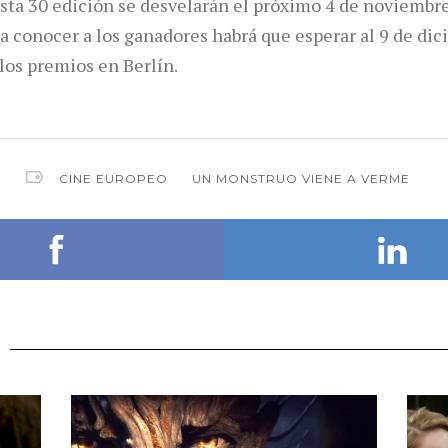
ta 30 edición se desvelarán el próximo 4 de noviembre
ra conocer a los ganadores habrá que esperar al 9 de dic
 los premios en Berlín.
CINE EUROPEO
UN MONSTRUO VIENE A VERME