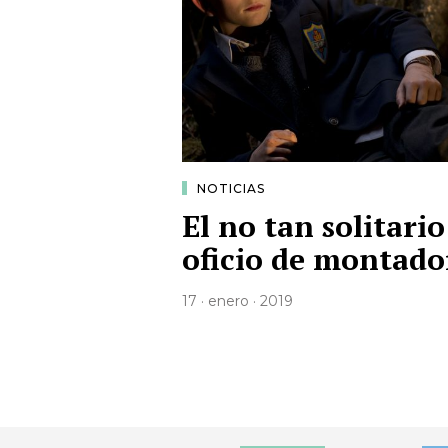
NOTICIAS
El no tan solitario
oficio de montado
17 · enero · 2019