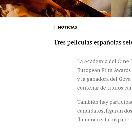
NOTICIAS
Tres películas españolas se
La Academia del Cine E
European Film Awards
y la ganadora del Goya
centenar de títulos can
También hay participac
candidatos, figuran do
flamenco y la hispano