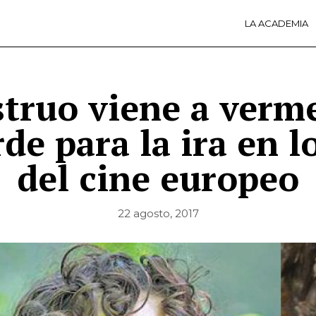
LA ACADEMIA
LA A
ACTI
Ú
truo viene a verme
de para la ira en 
del cine europeo
22 agosto, 2017