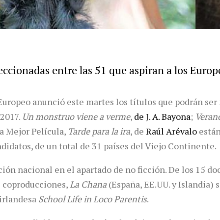
leccionadas entre las 51 que aspiran a los Eur
uropeo anunció este martes los títulos que podrán ser
 2017.
Un monstruo viene a verme
,
de J. A. Bayona
;
Veran
 a Mejor Película,
Tarde para la ira
, de
Raúl Arévalo
están
didatos, de un total de 31 países del Viejo Continente.
ión nacional en el apartado de no ficción. De los 15 d
s coproducciones,
La Chana
(España, EE.UU. y Islandia) 
-irlandesa
School Life in Loco Parentis
.