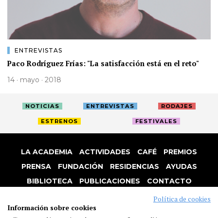
ENTREVISTAS
Paco Rodríguez Frías: "La satisfacción está en el reto"
14 · mayo · 2018
NOTICIAS
ENTREVISTAS
RODAJES
ESTRENOS
FESTIVALES
LA ACADEMIA
ACTIVIDADES
CAFÉ
PREMIOS
PRENSA
FUNDACIÓN
RESIDENCIAS
AYUDAS
BIBLIOTECA
PUBLICACIONES
CONTACTO
AVISO LEGAL
P. PRIVACIDAD
COOKIES
Política de cookies
Información sobre cookies