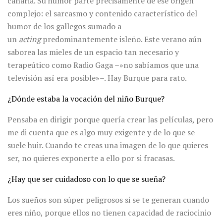
canaria. Su humor parte precisamente de ese origen
complejo: el sarcasmo y contenido característico del
humor de los gallegos sumado a
un
acting
predominantemente isleño. Este verano aún
saborea las mieles de un espacio tan necesario y
terapeútico como Radio Gaga –»no sabíamos que una
televisión así era posible»–. Hay Burque para rato.
¿Dónde estaba la vocación del niño Burque?
Pensaba en dirigir porque quería crear las películas, pero
me di cuenta que es algo muy exigente y de lo que se
suele huir. Cuando te creas una imagen de lo que quieres
ser, no quieres exponerte a ello por si fracasas.
¿Hay que ser cuidadoso con lo que se sueña?
Los sueños son súper peligrosos si se te generan cuando
eres niño, porque ellos no tienen capacidad de raciocinio