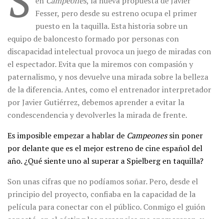
S
en
Campeones
, la nueva propuesta de Javier
Fesser, pero desde su estreno ocupa el primer
puesto en la taquilla. Esta historia sobre un
equipo de baloncesto formado por personas con
discapacidad intelectual provoca un juego de miradas con
el espectador. Evita que la miremos con compasión y
paternalismo, y nos devuelve una mirada sobre la belleza
de la diferencia. Antes, como el entrenador interpretador
por Javier Gutiérrez, debemos aprender a evitar la
condescendencia y devolverles la mirada de frente.
Es imposible empezar a hablar de
Campeones
sin poner
por delante que es el mejor estreno de cine español del
año. ¿Qué siente uno al superar a Spielberg en taquilla?
Son unas cifras que no podíamos soñar. Pero, desde el
principio del proyecto, confiaba en la capacidad de la
película para conectar con el público. Conmigo el guión