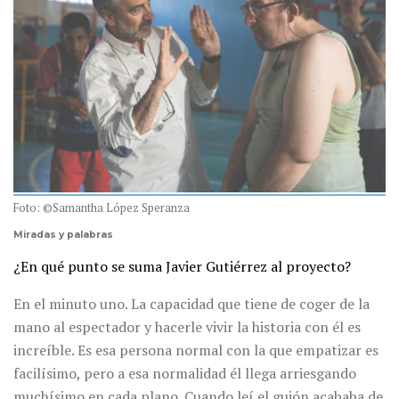
Foto: ©Samantha López Speranza
Miradas y palabras
¿En qué punto se suma Javier Gutiérrez al proyecto?
En el minuto uno. La capacidad que tiene de coger de la
mano al espectador y hacerle vivir la historia con él es
increíble. Es esa persona normal con la que empatizar es
facilísimo, pero a esa normalidad él llega arriesgando
muchísimo en cada plano. Cuando leí el guión acababa de