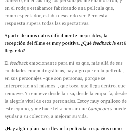
conectó, en el cásting los personajes me enamoraron, y
en el rodaje estábamos fabricando una película que,
como espectador, estaba deseando ver. Pero esta
respuesta supera todas las expectativas.
Aparte de unos datos difícilmente mejorables, la
recepción del filme es muy positiva. ¿Qué
feedback l
e está
llegando?
El
feedback
emocionante para mí es que, más allá de sus
cualidades cinematográficas, hay algo que en la película,
en sus personajes –que son personas, porque se
interpretan a sí mismos–, que toca, que llega dentro, que
remueve. Y remueve desde la risa, desde la empatía, desde
la alegría vital de esos personajes. Estoy muy orgulloso de
este equipo, y me hace feliz pensar que
Campeones
puede
ayudar a su colectivo, a mejorar su vida.
¿Hay algún plan para llevar la película a espacios como