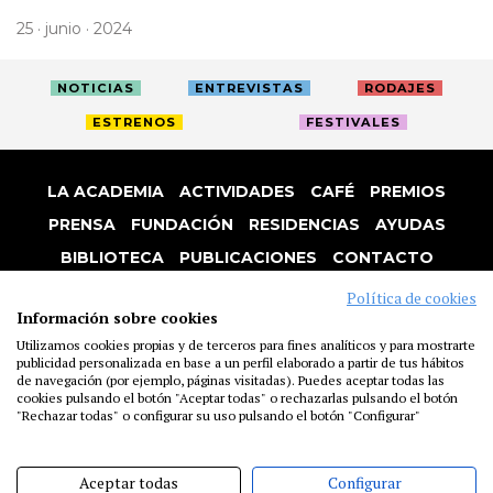
25 · junio · 2024
NOTICIAS
ENTREVISTAS
RODAJES
ESTRENOS
FESTIVALES
LA ACADEMIA
ACTIVIDADES
CAFÉ
PREMIOS
PRENSA
FUNDACIÓN
RESIDENCIAS
AYUDAS
BIBLIOTECA
PUBLICACIONES
CONTACTO
AVISO LEGAL
P. PRIVACIDAD
COOKIES
Política de cookies
Información sobre cookies
Utilizamos cookies propias y de terceros para fines analíticos y para mostrarte
publicidad personalizada en base a un perfil elaborado a partir de tus hábitos
de navegación (por ejemplo, páginas visitadas). Puedes aceptar todas las
cookies pulsando el botón "Aceptar todas" o rechazarlas pulsando el botón
"Rechazar todas" o configurar su uso pulsando el botón "Configurar"
Aceptar todas
Configurar