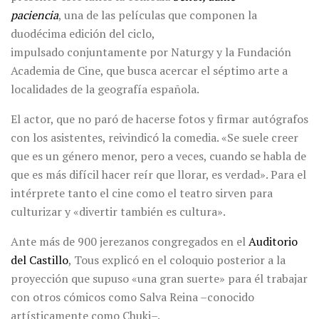
paciencia
, una de las películas que componen la
duodécima edición del ciclo,
impulsado conjuntamente por Naturgy y la Fundación
Academia de Cine, que busca acercar el séptimo arte a
localidades de la geografía española.
El actor, que no paró de hacerse fotos y firmar autógrafos
con los asistentes, reivindicó la comedia. «Se suele creer
que es un género menor, pero a veces, cuando se habla de
que es más difícil hacer reír que llorar, es verdad». Para el
intérprete tanto el cine como el teatro sirven para
culturizar y «divertir también es cultura».
Ante más de 900 jerezanos congregados en el
Auditorio
del Castillo
, Tous explicó en el coloquio posterior a la
proyección que supuso «una gran suerte» para él trabajar
con otros cómicos como Salva Reina –conocido
artísticamente como Chuki–.