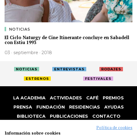
NOTICIAS
El Ciclo Naturgy de Cine Itinerante concluye en Sabadell
con Estiu 1993
03 · septiembre · 2018
NOTICIAS
ENTREVISTAS
RODAJES
ESTRENOS
FESTIVALES
LA ACADEMIA
ACTIVIDADES
CAFÉ
PREMIOS
PRENSA
FUNDACIÓN
RESIDENCIAS
AYUDAS
BIBLIOTECA
PUBLICACIONES
CONTACTO
AVISO LEGAL
P. PRIVACIDAD
COOKIES
Política de cookies
Información sobre cookies