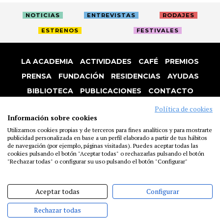
NOTICIAS
ENTREVISTAS
RODAJES
ESTRENOS
FESTIVALES
LA ACADEMIA
ACTIVIDADES
CAFÉ
PREMIOS
PRENSA
FUNDACIÓN
RESIDENCIAS
AYUDAS
BIBLIOTECA
PUBLICACIONES
CONTACTO
AVISO LEGAL
P. PRIVACIDAD
COOKIES
Política de cookies
Información sobre cookies
Utilizamos cookies propias y de terceros para fines analíticos y para mostrarte
publicidad personalizada en base a un perfil elaborado a partir de tus hábitos
de navegación (por ejemplo, páginas visitadas). Puedes aceptar todas las
cookies pulsando el botón "Aceptar todas" o rechazarlas pulsando el botón
"Rechazar todas" o configurar su uso pulsando el botón "Configurar"
Aceptar todas
Configurar
Rechazar todas
@ACADEMIADECINE