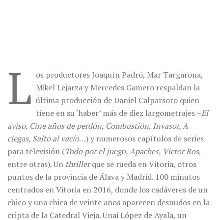
L
os productores Joaquín Padró, Mar Targarona,
Mikel Lejarza y Mercedes Gamero respaldan la
última producción de Daniel Calparsoro quien
tiene en su ‘haber’ más de diez largometrajes –
El
aviso, Cine años de perdón, Combustión, Invasor, A
ciegas, Salto al vacío
…) y numerosos capítulos de series
para televisión (
Todo por el juego, Apaches, Victor Ros
,
entre otras). Un
thriller
que se rueda en Vitoria, otros
puntos de la provincia de Álava y Madrid. 100 minutos
centrados en Vitoria en 2016, donde los cadáveres de un
chico y una chica de veinte años aparecen desnudos en la
cripta de la Catedral Vieja. Unai López de Ayala, un