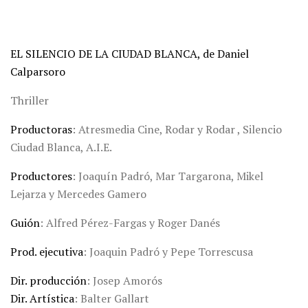
EL SILENCIO DE LA CIUDAD BLANCA, de Daniel
Calparsoro
Thriller
Productoras
: Atresmedia Cine, Rodar y Rodar , Silencio
Ciudad Blanca, A.I.E.
Productores
: Joaquín Padró, Mar Targarona, Mikel
Lejarza y Mercedes Gamero
Guión
: Alfred Pérez-Fargas y Roger Danés
Prod. ejecutiva
: Joaquin Padró y Pepe Torrescusa
Dir. producción
: Josep Amorós
Dir. Artística
: Balter Gallart