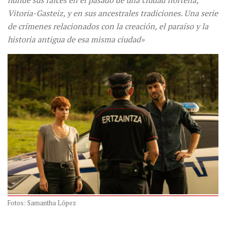
Vitoria-Gasteiz, y en sus ancestrales tradiciones. Una serie
de crímenes relacionados con la creación, el paraíso y la
historia antigua de esa misma ciudad»
Fotos: Samantha López