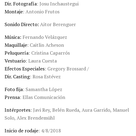
Dir. Fotografía
: Josu Inchaustegui
Montaje
: Antonio Frutos
Sonido Directo:
Aitor Berenguer
Música:
Fernando Velázquez
Maquillaje
: Caitlin Acheson
Peluquería
: Cristina Caparrós
Vestuario
: Laura Cuesta
Efectos Especiales
: Gregory Brossard /
Dir. Casting
: Rosa Estévez
Foto fija
: Samantha López
Prensa
: Ellas Comunicación
Intérpretes
: Javi Rey, Belén Rueda, Aura Garrido, Manuel
Solo, Alex Brendemühl
Inicio de rodaje
: 4/8/2018