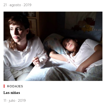
21 · agosto · 2019
RODAJES
Las niñas
11 · julio · 2019