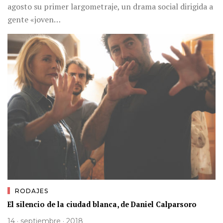
agosto su primer largometraje, un drama social dirigida a
gente «joven…
RODAJES
El silencio de la ciudad blanca, de Daniel Calparsoro
14 · septiembre · 2018