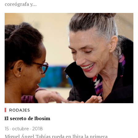
coreógrafa y…
RODAJES
El secreto de Ibosim
15 · octubre · 2018
Miguel Ángel Tobías rueda en Ibiza la primera