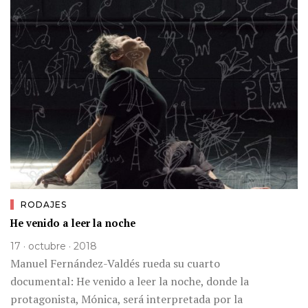
RODAJES
He venido a leer la noche
17 · octubre · 2018
Manuel Fernández-Valdés rueda su cuarto
documental: He venido a leer la noche, donde la
protagonista, Mónica, será interpretada por la