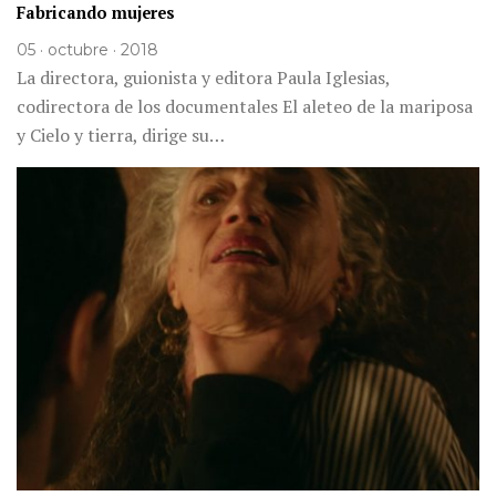
Fabricando mujeres
05 · octubre · 2018
La directora, guionista y editora Paula Iglesias,
codirectora de los documentales El aleteo de la mariposa
y Cielo y tierra, dirige su…