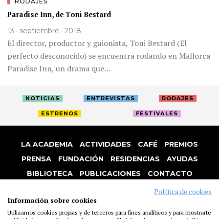
RODAJES
Paradise Inn, de Toni Bestard
13 · septiembre · 2018
El director, productor y guionista, Toni Bestard (El
perfecto desconocido) se encuentra rodando en Mallorca
Paradise Inn, un drama que…
NOTICIAS
ENTREVISTAS
RODAJES
ESTRENOS
FESTIVALES
LA ACADEMIA
ACTIVIDADES
CAFÉ
PREMIOS
PRENSA
FUNDACIÓN
RESIDENCIAS
AYUDAS
BIBLIOTECA
PUBLICACIONES
CONTACTO
AVISO LEGAL
P. PRIVACIDAD
COOKIES
Política de cookies
Información sobre cookies
Utilizamos cookies propias y de terceros para fines analíticos y para mostrarte