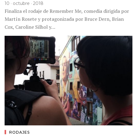
10 · octubre · 2018
Finaliza el rodaje de Remember Me, comedia dirigida por
Martín Rosete y protagonizada por Bruce Dern, Brian
Cox, Caroline Silhol y…
RODAJES