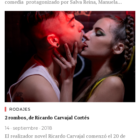
comedia protagonizado por Salva Reina, Manuela…
RODAJES
2 rombos, de Ricardo Carvajal Cortés
14 · septiembre · 2018
El realizador novel Ricardo Carvajal comenzó el 20 de