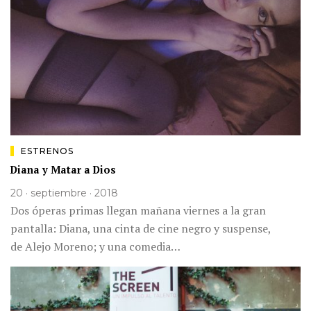
ESTRENOS
Diana y Matar a Dios
20 · septiembre · 2018
Dos óperas primas llegan mañana viernes a la gran
pantalla: Diana, una cinta de cine negro y suspense,
de Alejo Moreno; y una comedia…