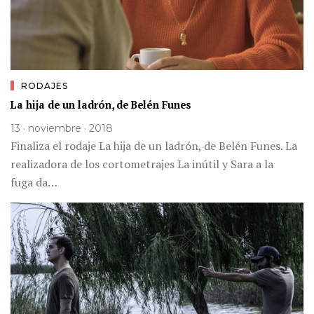
RODAJES
La hija de un ladrón, de Belén Funes
13 · noviembre · 2018
Finaliza el rodaje La hija de un ladrón, de Belén Funes. La
realizadora de los cortometrajes La inútil y Sara a la
fuga da…