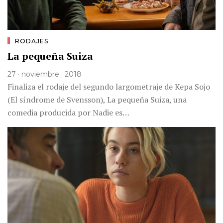
RODAJES
La pequeña Suiza
27 · noviembre · 2018
Finaliza el rodaje del segundo largometraje de Kepa Sojo
(El síndrome de Svensson), La pequeña Suiza, una
comedia producida por Nadie es…