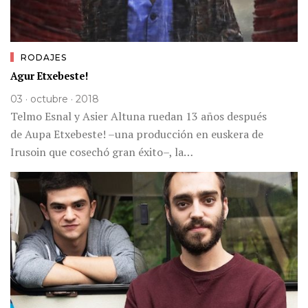
RODAJES
Agur Etxebeste!
03 · octubre · 2018
Telmo Esnal y Asier Altuna ruedan 13 años después
de Aupa Etxebeste! –una producción en euskera de
Irusoin que cosechó gran éxito–, la…