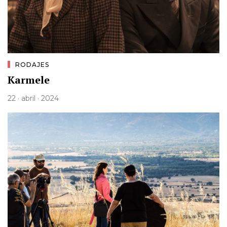
RODAJES
Karmele
22 · abril · 2024