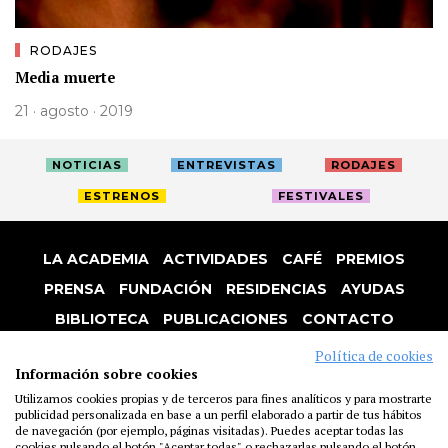
RODAJES
Media muerte
21 · agosto · 2019
NOTICIAS
ENTREVISTAS
RODAJES
ESTRENOS
FESTIVALES
LA ACADEMIA
ACTIVIDADES
CAFÉ
PREMIOS
PRENSA
FUNDACIÓN
RESIDENCIAS
AYUDAS
BIBLIOTECA
PUBLICACIONES
CONTACTO
AVISO LEGAL
P. PRIVACIDAD
COOKIES
Política de cookies
Información sobre cookies
Utilizamos cookies propias y de terceros para fines analíticos y para mostrarte
publicidad personalizada en base a un perfil elaborado a partir de tus hábitos
de navegación (por ejemplo, páginas visitadas). Puedes aceptar todas las
cookies pulsando el botón "Aceptar todas" o rechazarlas pulsando el botón