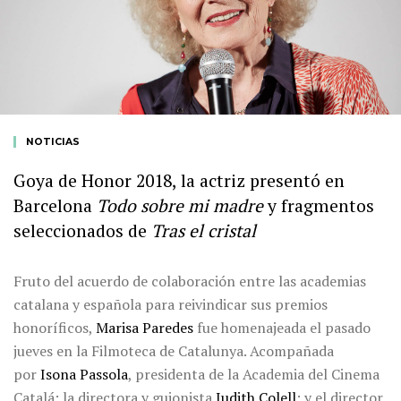
NOTICIAS
Goya de Honor 2018, la actriz presentó en
Barcelona
Todo sobre mi madre
y fragmentos
seleccionados de
Tras el cristal
Fruto del acuerdo de colaboración entre las academias
catalana y española para reivindicar sus premios
honoríficos,
Marisa Paredes
fue homenajeada el pasado
jueves en la Filmoteca de Catalunya. Acompañada
por
Isona Passola
, presidenta de la Academia del Cinema
Catalá; la directora y guionista
Judith Colell
; y el director