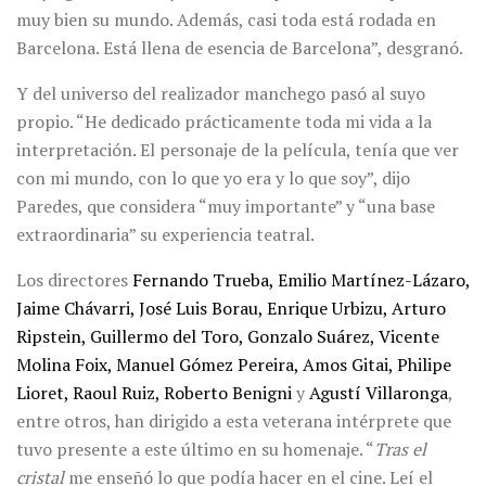
muy bien su mundo. Además, casi toda está rodada en
Barcelona. Está llena de esencia de Barcelona”, desgranó.
Y del universo del realizador manchego pasó al suyo
propio. “He dedicado prácticamente toda mi vida a la
interpretación. El personaje de la película, tenía que ver
con mi mundo, con lo que yo era y lo que soy”, dijo
Paredes, que considera “muy importante” y “una base
extraordinaria” su experiencia teatral.
Los directores
Fernando Trueba, Emilio Martínez-Lázaro,
Jaime Chávarri, José Luis Borau, Enrique Urbizu, Arturo
Ripstein, Guillermo del Toro, Gonzalo Suárez, Vicente
Molina Foix, Manuel Gómez Pereira, Amos Gitai, Philipe
Lioret, Raoul Ruiz, Roberto Benigni
y
Agustí Villaronga
,
entre otros, han dirigido a esta veterana intérprete que
tuvo presente a este último en su homenaje. “
Tras el
cristal
me enseñó lo que podía hacer en el cine. Leí el