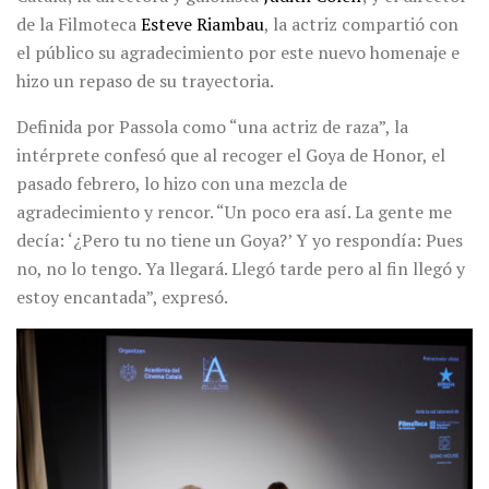
de la Filmoteca
Esteve Riambau
, la actriz compartió con
el público su agradecimiento por este nuevo homenaje e
hizo un repaso de su trayectoria.
Definida por Passola como “una actriz de raza”, la
intérprete confesó que al recoger el Goya de Honor, el
pasado febrero, lo hizo con una mezcla de
agradecimiento y rencor. “Un poco era así. La gente me
decía: ‘¿Pero tu no tiene un Goya?’ Y yo respondía: Pues
no, no lo tengo. Ya llegará. Llegó tarde pero al fin llegó y
estoy encantada”, expresó.