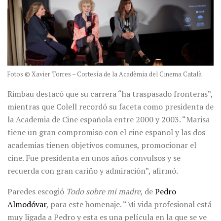
Fotos © Xavier Torres – Cortesía de la Acadèmia del Cinema Català
Rimbau destacó que su carrera “ha traspasado fronteras”,
mientras que Colell recordó su faceta como presidenta de
la Academia de Cine española entre 2000 y 2003. “Marisa
tiene un gran compromiso con el cine español y las dos
academias tienen objetivos comunes, promocionar el
cine. Fue presidenta en unos años convulsos y se
recuerda con gran cariño y admiración”, afirmó.
Paredes escogió
Todo sobre mi madre
, de
Pedro
Almodóvar
, para este homenaje. “Mi vida profesional está
muy ligada a Pedro y esta es una película en la que se ve