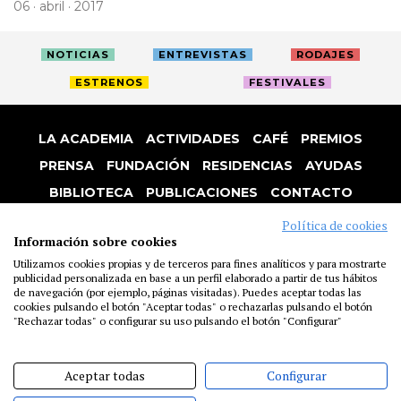
06 · abril · 2017
NOTICIAS
ENTREVISTAS
RODAJES
ESTRENOS
FESTIVALES
LA ACADEMIA
ACTIVIDADES
CAFÉ
PREMIOS
PRENSA
FUNDACIÓN
RESIDENCIAS
AYUDAS
BIBLIOTECA
PUBLICACIONES
CONTACTO
AVISO LEGAL
P. PRIVACIDAD
COOKIES
Política de cookies
Información sobre cookies
Utilizamos cookies propias y de terceros para fines analíticos y para mostrarte
publicidad personalizada en base a un perfil elaborado a partir de tus hábitos
de navegación (por ejemplo, páginas visitadas). Puedes aceptar todas las
cookies pulsando el botón "Aceptar todas" o rechazarlas pulsando el botón
"Rechazar todas" o configurar su uso pulsando el botón "Configurar"
Aceptar todas
Configurar