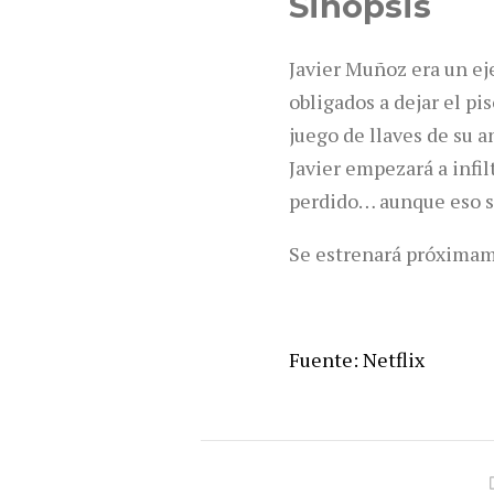
Sinopsis
Javier Muñoz era un eje
obligados a dejar el pi
juego de llaves de su a
Javier empezará a infil
perdido… aunque eso si
Se estrenará próximam
Fuente: Netflix