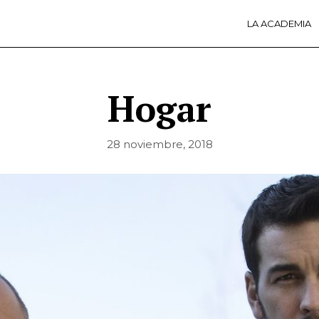
LA ACADEMIA
LA A
ACTI
Ú
Hogar
28 noviembre, 2018