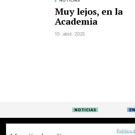
NOTICIAS
Muy lejos, en la
Academia
10 · abril · 2025
NOTICIAS
EN
Política 