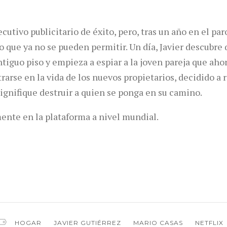
cutivo publicitario de éxito, pero, tras un año en el paro
so que ya no se pueden permitir. Un día, Javier descubr
ntiguo piso y empieza a espiar a la joven pareja que ahora
trarse en la vida de los nuevos propietarios, decidido a 
gnifique destruir a quien se ponga en su camino.
ente en la plataforma a nivel mundial.
HOGAR
JAVIER GUTIÉRREZ
MARIO CASAS
NETFLIX