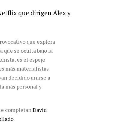
etflix que dirigen Álex y
rovocativo que explora
a que se oculta bajo la
onista, es el espejo
nes más materialistas
yan decidido unirse a
ta más personal y
ue completan
David
llado.