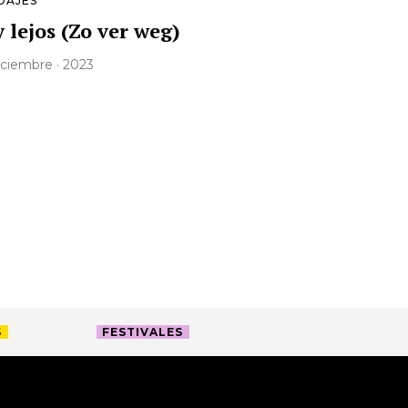
DAJES
 lejos (Zo ver weg)
diciembre · 2023
S
FESTIVALES