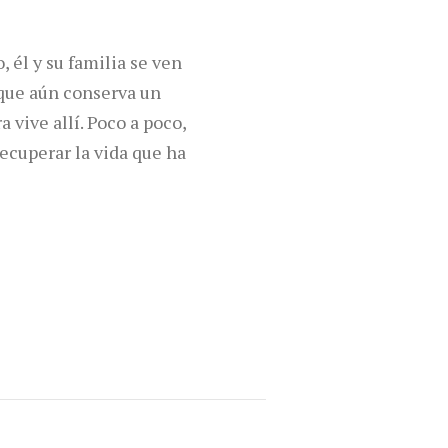
, él y su familia se ven
e que aún conserva un
 vive allí. Poco a poco,
recuperar la vida que ha