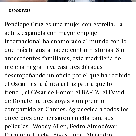
REPORTAJE
Penélope Cruz es una mujer con estrella. La
actriz española con mayor empuje
internacional ha enamorado al mundo con lo
que más le gusta hacer: contar historias. Sin
antecedentes familiares, esta madrileña de
melena negra lleva casi tres décadas
desempeñando un oficio por el que ha recibido
el Oscar –es la única actriz patria que lo
tiene–, el César de Honor, el BAFTA, el David
de Donatello, tres goyas y un premio
compartido en Cannes. Agradecida a todos los
directores que pensaron en ella para sus
películas –Woody Allen, Pedro Almodóvar,
Fernando Trueba, Bigas Luna, Alejandro