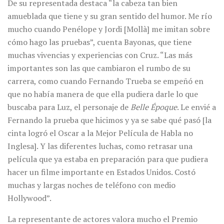
De su representada destaca “la cabeza tan bien
amueblada que tiene y su gran sentido del humor. Me río
mucho cuando Penélope y Jordi [Mollà] me imitan sobre
cómo hago las pruebas”, cuenta Bayonas, que tiene
muchas vivencias y experiencias con Cruz. “Las más
importantes son las que cambiaron el rumbo de su
carrera, como cuando Fernando Trueba se empeñó en
que no había manera de que ella pudiera darle lo que
buscaba para Luz, el personaje de
Belle Époque
. Le envié a
Fernando la prueba que hicimos y ya se sabe qué pasó [la
cinta logró el Oscar a la Mejor Película de Habla no
Inglesa]. Y las diferentes luchas, como retrasar una
película que ya estaba en preparación para que pudiera
hacer un filme importante en Estados Unidos. Costó
muchas y largas noches de teléfono con medio
Hollywood”.
La representante de actores valora mucho el Premio