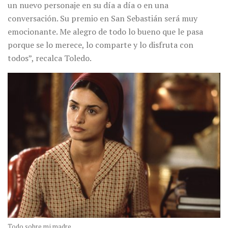
un nuevo personaje en su día a día o en una
conversación. Su premio en San Sebastián será muy
emocionante. Me alegro de todo lo bueno que le pasa
porque se lo merece, lo comparte y lo disfruta con
todos”, recalca Toledo.
Todo sobre mi madre