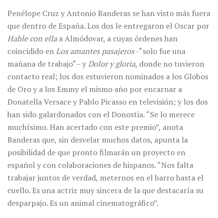
Penélope Cruz y Antonio Banderas se han visto más fuera
que dentro de España. Los dos le entregaron el Oscar por
Hable con ella
a Almódovar, a cuyas órdenes han
coincidido en
Los amantes pasajeros
-“solo fue una
mañana de trabajo“– y
Dolor y gloria
, donde no tuvieron
contacto real; los dos estuvieron nominados a los Globos
de Oro y a los Emmy el mismo año por encarnar a
Donatella Versace y Pablo Picasso en televisión; y los dos
han sido galardonados con el Donostia. “Se lo merece
muchísimo. Han acertado con este premio”, anota
Banderas que, sin desvelar muchos datos, apunta la
posibilidad de que pronto filmarán un proyecto en
español y con colaboraciones de hispanos. “Nos falta
trabajar juntos de verdad, meternos en el barro hasta el
cuello. Es una actriz muy sincera de la que destacaría su
desparpajo. Es un animal cinematográfico”.