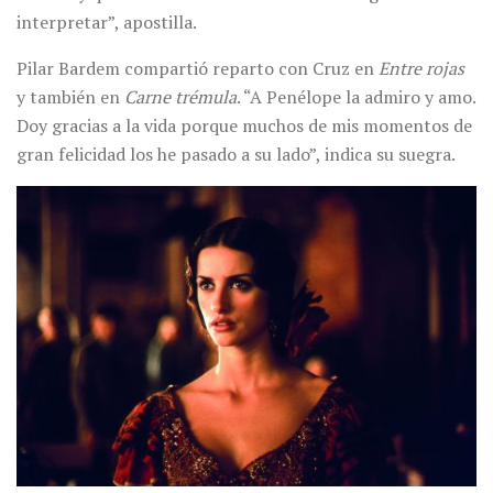
interpretar”, apostilla.
Pilar Bardem compartió reparto con Cruz en
Entre rojas
y también en
Carne trémula
. “A Penélope la admiro y amo.
Doy gracias a la vida porque muchos de mis momentos de
gran felicidad los he pasado a su lado”, indica su suegra.