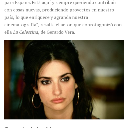
para España. Está aquí y siempre queriendo contribuir
con cosas nuevas, produciendo proyectos en nuestro
país, lo que enriquece y agranda nuestra
cinematografía”, resalta el actor, que coprotagonizó con
ella
La Celestina,
de Gerardo Vera.