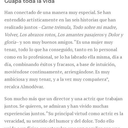
Guapa toda la vida
Han conectado de una manera muy especial. Se han
entendido artísticamente en las seis historias que han
realizado juntos –
Carne trémula, Todo sobre mi madre,
Volver, Los abrazos rotos, Los amantes pasajeros
y
Dolor y
gloria
– y son muy buenos amigos. “Es una mujer muy
tenaz, todo lo que ha conseguido, tanto en lo personal
como en lo profesional, se lo ha labrado ella misma, día a
día, combinando éxitos y fracasos, a base de intuición,
moviéndose continuamente, arriesgándose. Es muy
ambiciosa y muy tenaz, y a la vez muy compañera”,
recalca Almodóvar.
Son mucho más que un director y una actriz que trabajan
juntos. Se quieren, se admiran y han vivido muchas
experiencias juntos. “Su principal virtud como actriz es la
veracidad, su sentido del humor y del dolor. Todo ello