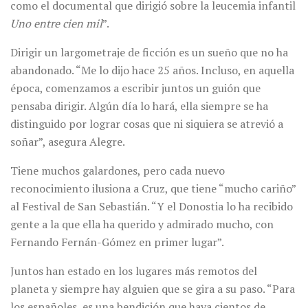
como el documental que dirigió sobre la leucemia infantil
Uno entre cien mil
”.
Dirigir un largometraje de ficción es un sueño que no ha
abandonado. “Me lo dijo hace 25 años. Incluso, en aquella
época, comenzamos a escribir juntos un guión que
pensaba dirigir. Algún día lo hará, ella siempre se ha
distinguido por lograr cosas que ni siquiera se atrevió a
soñar”, asegura Alegre.
Tiene muchos galardones, pero cada nuevo
reconocimiento ilusiona a Cruz, que tiene “mucho cariño”
al Festival de San Sebastián. “Y el Donostia lo ha recibido
gente a la que ella ha querido y admirado mucho, con
Fernando Fernán-Gómez en primer lugar”.
Juntos han estado en los lugares más remotos del
planeta y siempre hay alguien que se gira a su paso. “Para
los españoles, es una bendición que haya cientos de