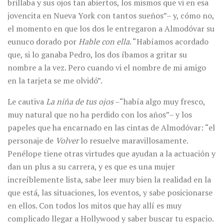
brillaba y sus ojos tan abiertos, los mismos que vi en esa
jovencita en Nueva York con tantos sueños”– y, cómo no,
el momento en que los dos le entregaron a Almodóvar su
eunuco dorado por
Hable con ella
. “Habíamos acordado
que, si lo ganaba Pedro, los dos íbamos a gritar su
nombre a la vez. Pero cuando vi el nombre de mi amigo
en la tarjeta se me olvidó”.
Le cautiva
La niña de tus ojos
–“había algo muy fresco,
muy natural que no ha perdido con los años”– y los
papeles que ha encarnado en las cintas de Almodóvar: “el
personaje de
Volver
lo resuelve maravillosamente.
Penélope tiene otras virtudes que ayudan a la actuación y
dan un plus a su carrera, y es que es una mujer
increíblemente lista, sabe leer muy bien la realidad en la
que está, las situaciones, los eventos, y sabe posicionarse
en ellos. Con todos los mitos que hay allí es muy
complicado llegar a Hollywood y saber buscar tu espacio.