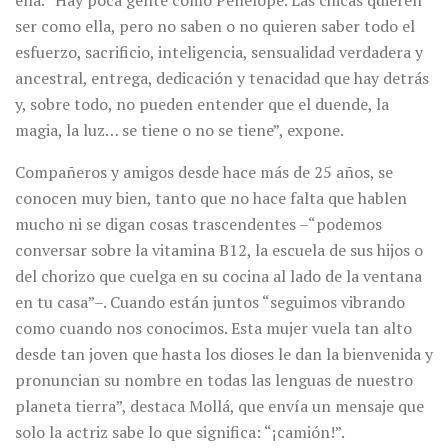
ella. “Hay poca gente como Penélope. Las chicas quieren
ser como ella, pero no saben o no quieren saber todo el
esfuerzo, sacrificio, inteligencia, sensualidad verdadera y
ancestral, entrega, dedicación y tenacidad que hay detrás
y, sobre todo, no pueden entender que el duende, la
magia, la luz… se tiene o no se tiene”, expone.
Compañeros y amigos desde hace más de 25 años, se
conocen muy bien, tanto que no hace falta que hablen
mucho ni se digan cosas trascendentes –“podemos
conversar sobre la vitamina B12, la escuela de sus hijos o
del chorizo que cuelga en su cocina al lado de la ventana
en tu casa”–. Cuando están juntos “seguimos vibrando
como cuando nos conocimos. Esta mujer vuela tan alto
desde tan joven que hasta los dioses le dan la bienvenida y
pronuncian su nombre en todas las lenguas de nuestro
planeta tierra”, destaca Mollá, que envía un mensaje que
solo la actriz sabe lo que significa: “¡camión!”.