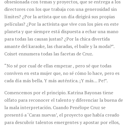
obsesionada con temas y proyectos, que se entrega a los
directores con los que trabaja con una generosidad sin
límites? ¿Por la artista que un día dirigirá sus propias
películas? ¿Por la activista que vive con los pies en este
planeta y que siempre está dispuesta a echar una mano
para todas las causas justas? ¿Por la chica divertida
amante del karaoke, las charadas, el baile y la moda?”.
Coixet ennumera todas las facetas de Cruz.
“No sé por cual de ellas empezar , pero sé que todas
conviven en esta mujer que, no sé cómo lo hace, pero es
cada día más bella. Y más auténtica. ¡Y más… Pe!”.
Comencemos por el principio. Katrina Bayonas tiene
olfato para reconocer el talento y diferenciar la buena de
la mala interpretación. Cuando Penélope Cruz se
presentó a ‘Caras nuevas’, el proyecto que había creado
para descubrir talentos emergentes y apostar por ellos,