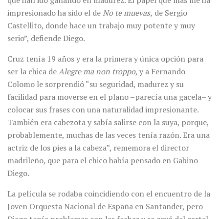
impresionado ha sido el de
No te muevas,
de Sergio
Castellito, donde hace un trabajo muy potente y muy
serio”, defiende Diego.
Cruz tenía 19 años y era la primera y única opción para
ser la chica de
Alegre ma non troppo
, y a Fernando
Colomo le sorprendió “su seguridad, madurez y su
facilidad para moverse en el plano –parecía una gacela– y
colocar sus frases con una naturalidad impresionante.
También era cabezota y sabía salirse con la suya, porque,
probablemente, muchas de las veces tenía razón. Era una
actriz de los pies a la cabeza”, rememora el director
madrileño, que para el chico había pensado en Gabino
Diego.
La película se rodaba coincidiendo con el encuentro de la
Joven Orquesta Nacional de España en Santander, pero
Diego tenía problemas con las fechas y se cayó del cartel.