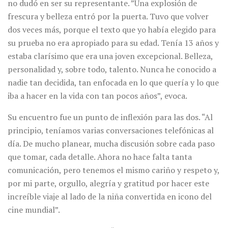
no dudó en ser su representante. ”Una explosión de
frescura y belleza entró por la puerta. Tuvo que volver
dos veces más, porque el texto que yo había elegido para
su prueba no era apropiado para su edad. Tenía 13 años y
estaba clarísimo que era una joven excepcional. Belleza,
personalidad y, sobre todo, talento. Nunca he conocido a
nadie tan decidida, tan enfocada en lo que quería y lo que
iba a hacer en la vida con tan pocos años”, evoca.
Su encuentro fue un punto de inflexión para las dos. “Al
principio, teníamos varias conversaciones telefónicas al
día. De mucho planear, mucha discusión sobre cada paso
que tomar, cada detalle. Ahora no hace falta tanta
comunicación, pero tenemos el mismo cariño y respeto y,
por mi parte, orgullo, alegría y gratitud por hacer este
increíble viaje al lado de la niña convertida en icono del
cine mundial”.