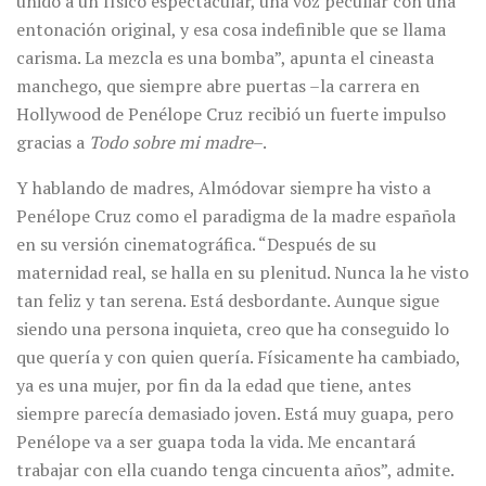
unido a un físico espectacular, una voz peculiar con una
entonación original, y esa cosa indefinible que se llama
carisma. La mezcla es una bomba”, apunta el cineasta
manchego, que siempre abre puertas –la carrera en
Hollywood de Penélope Cruz recibió un fuerte impulso
gracias a
Todo sobre mi madre
–.
Y hablando de madres, Almódovar siempre ha visto a
Penélope Cruz como el paradigma de la madre española
en su versión cinematográfica. “Después de su
maternidad real, se halla en su plenitud. Nunca la he visto
tan feliz y tan serena. Está desbordante. Aunque sigue
siendo una persona inquieta, creo que ha conseguido lo
que quería y con quien quería. Físicamente ha cambiado,
ya es una mujer, por fin da la edad que tiene, antes
siempre parecía demasiado joven. Está muy guapa, pero
Penélope va a ser guapa toda la vida. Me encantará
trabajar con ella cuando tenga cincuenta años”, admite.