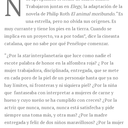
N
Trabajaron juntas en
Elegy
, la adaptación de la
novela de Philip Roth
El animal moribundo
. “Es
una estrella, pero no olvida sus orígenes. Es
muy currante y tiene los pies en la tierra. Cuando se
implica en un proyecto, va a por todas”, dice la cineasta
catalana, que no sabe por qué Penélope comenzar.
“¿Por la
star
interplanetaria que luce como nadie el
escote palabra de honor en la alfombra roja? ¿ Por la
mujer trabajadora, disciplinada, entregada, que se mete
en cada poro de la piel de un personaje hasta que ya no
hay límites, ni fronteras y ni siquiera piel? ¿Por la niña
que
fantaseaba con interpretar a mujeres de carne y
hueso y cuyo sueño se ha cumplido con creces? ¿Por la
actriz que nunca, nunca, nunca está satisfecha y pide
siempre una toma más, y otra mas? ¿Por la madre
entregada y feliz de dos niños maravillosos? ¿Por la mujer