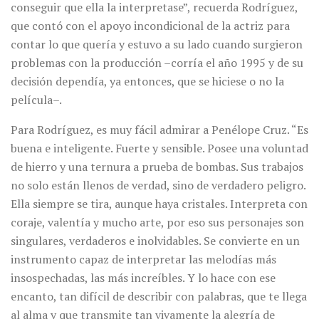
conseguir que ella la interpretase”, recuerda Rodríguez,
que contó con el apoyo incondicional de la actriz para
contar lo que quería y estuvo a su lado cuando surgieron
problemas con la producción –corría el año 1995 y de su
decisión dependía, ya entonces, que se hiciese o no la
película–.
Para Rodríguez, es muy fácil admirar a Penélope Cruz. “Es
buena e inteligente. Fuerte y sensible. Posee una voluntad
de hierro y una ternura a prueba de bombas. Sus trabajos
no solo están llenos de verdad, sino de verdadero peligro.
Ella siempre se tira, aunque haya cristales. Interpreta con
coraje, valentía y mucho arte, por eso sus personajes son
singulares, verdaderos e inolvidables. Se convierte en un
instrumento capaz de interpretar las melodías más
insospechadas, las más increíbles. Y lo hace con ese
encanto, tan difícil de describir con palabras, que te llega
al alma y que transmite tan vivamente la alegría de