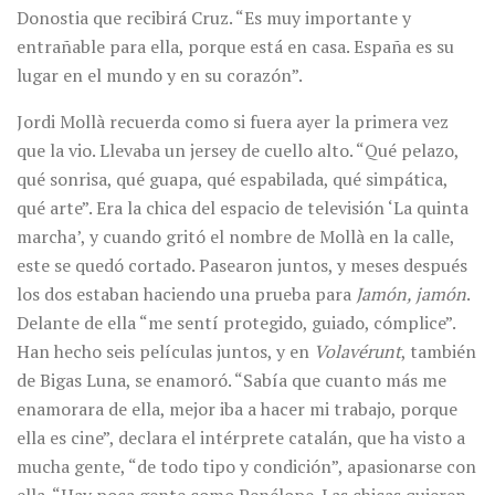
Donostia que recibirá Cruz. “Es muy importante y
entrañable para ella, porque está en casa. España es su
lugar en el mundo y en su corazón”.
Jordi Mollà recuerda como si fuera ayer la primera vez
que la vio. Llevaba un jersey de cuello alto. “Qué pelazo,
qué sonrisa, qué guapa, qué espabilada, qué simpática,
qué arte”. Era la chica del espacio de televisión ‘La quinta
marcha’, y cuando gritó el nombre de Mollà en la calle,
este se quedó cortado. Pasearon juntos, y meses después
los dos estaban haciendo una prueba para
Jamón, jamón
.
Delante de ella “me sentí protegido, guiado, cómplice”.
Han hecho seis películas juntos, y en
Volavérunt
, también
de Bigas Luna, se enamoró. “Sabía que cuanto más me
enamorara de ella, mejor iba a hacer mi trabajo, porque
ella es cine”, declara el intérprete catalán, que ha visto a
mucha gente, “de todo tipo y condición”, apasionarse con