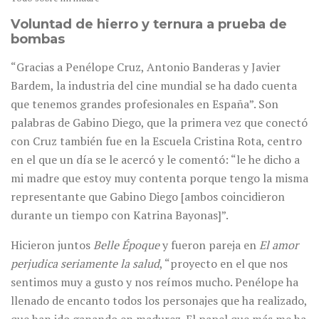
Voluntad de hierro y ternura a prueba de
bombas
“Gracias a Penélope Cruz, Antonio Banderas y Javier
Bardem, la industria del cine mundial se ha dado cuenta
que tenemos grandes profesionales en España”. Son
palabras de Gabino Diego, que la primera vez que conectó
con Cruz también fue en la Escuela Cristina Rota, centro
en el que un día se le acercó y le comentó: “le he dicho a
mi madre que estoy muy contenta porque tengo la misma
representante que Gabino Diego [ambos coincidieron
durante un tiempo con Katrina Bayonas]”.
Hicieron juntos
Belle Époque
y fueron pareja en
El amor
perjudica seriamente la salud
, “proyecto en el que nos
sentimos muy a gusto y nos reímos mucho. Penélope ha
llenado de encanto todos los personajes que ha realizado,
que han ido ganando en madurez. El papel que más me ha