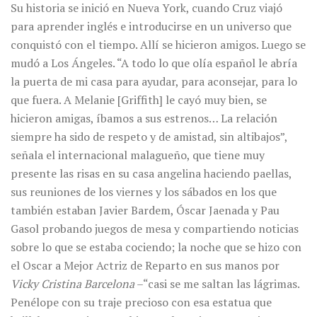
Su historia se inició en Nueva York, cuando Cruz viajó
para aprender inglés e introducirse en un universo que
conquistó con el tiempo. Allí se hicieron amigos. Luego se
mudó a Los Ángeles. “A todo lo que olía español le abría
la puerta de mi casa para ayudar, para aconsejar, para lo
que fuera. A Melanie [Griffith] le cayó muy bien, se
hicieron amigas, íbamos a sus estrenos… La relación
siempre ha sido de respeto y de amistad, sin altibajos”,
señala el internacional malagueño, que tiene muy
presente las risas en su casa angelina haciendo paellas,
sus reuniones de los viernes y los sábados en los que
también estaban Javier Bardem, Óscar Jaenada y Pau
Gasol probando juegos de mesa y compartiendo noticias
sobre lo que se estaba cociendo; la noche que se hizo con
el Oscar a Mejor Actriz de Reparto en sus manos por
Vicky Cristina Barcelona
–“casi se me saltan las lágrimas.
Penélope con su traje precioso con esa estatua que