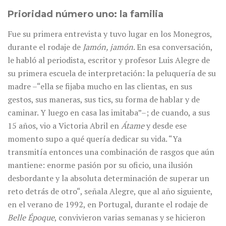
Prioridad número uno: la familia
Fue su primera entrevista y tuvo lugar en los Monegros,
durante el rodaje de
Jamón, jamón
. En esa conversación,
le habló al periodista, escritor y profesor Luis Alegre de
su primera escuela de interpretación: la peluquería de su
madre –“ella se fijaba mucho en las clientas, en sus
gestos, sus maneras, sus tics, su forma de hablar y de
caminar. Y luego en casa las imitaba”–; de cuando, a sus
15 años, vio a Victoria Abril en
Átame
y desde ese
momento supo a qué quería dedicar su vida. “Ya
transmitía entonces una combinación de rasgos que aún
mantiene: enorme pasión por su oficio, una ilusión
desbordante y la absoluta determinación de superar un
reto detrás de otro“, señala Alegre, que al año siguiente,
en el verano de 1992, en Portugal, durante el rodaje de
Belle Époque
, convivieron varias semanas y se hicieron