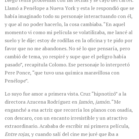
Llamó a Penélope a Nueva York y esta le respondió que se
había imaginado todo su personaje interactuando con él,
y que al no poder hacerlo, la cosa cambiaba. “En aquel
momento vi como mi película se volatilizaba, me lancé al
suelo y le dije: estoy de rodillas en la oficina y te pido por
favor que no me abandones. No sé lo que pensaría, pero
cambió de tema, yo respiré y supe que el peligro había
pasado”, recapitula Colomo. Ese personaje lo interpretó
Pere Ponce, “que tuvo una química maravillosa con
Penélope”.
Lo suyo fue amor a primera vista. Cruz “hipnotizó” a la
directora Azucena Rodríguez en
Jamón, jamón
. “Me
enganché a esa actriz que recorría los planos con osadía,
con descaro, con un encanto irresistible y un atractivo
extraordinario. Acababa de escribir mi primera película,
Entre rojas
, y cuando salí del cine me juré que iba a