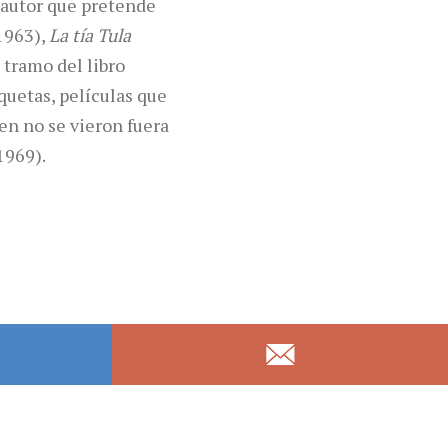
 autor que pretende
1963),
La tía Tula
o tramo del libro
quetas, películas que
ien no se vieron fuera
1969).