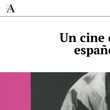
Un cine 
españ