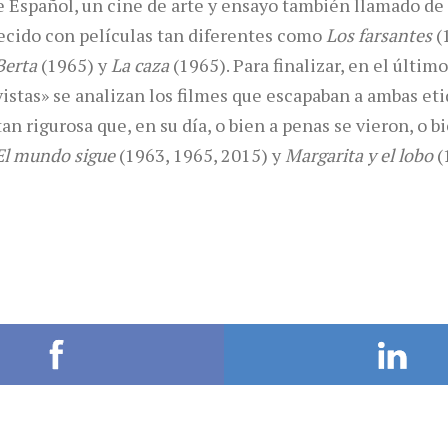
 Español, un cine de arte y ensayo también llamado de
lecido con películas tan diferentes como
Los farsantes
(
Berta
(1965) y
La caza
(1965). Para finalizar, en el últim
vistas» se analizan los filmes que escapaban a ambas eti
an rigurosa que, en su día, o bien a penas se vieron, o b
El mundo sigue
(1963, 1965, 2015) y
Margarita y el lobo
(