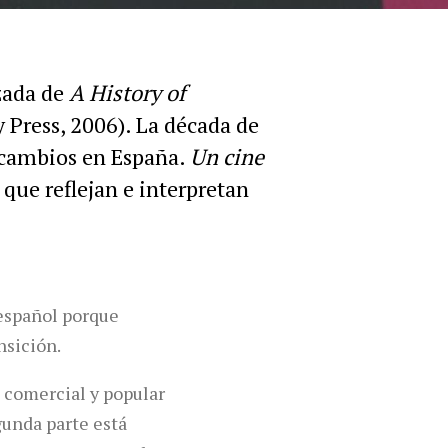
zada de
A History of
Press, 2006). La década de
e cambios en España.
Un cine
que reflejan e interpretan
 español porque
nsición.
, comercial y popular
gunda parte está