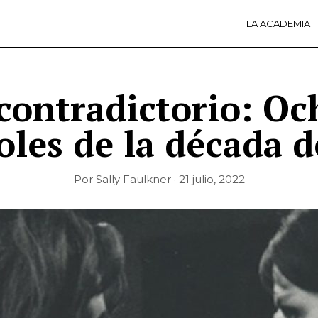
LA ACADEMIA
LA A
ACTI
Ú
contradictorio: Oc
oles de la década d
Por Sally Faulkner · 21 julio, 2022