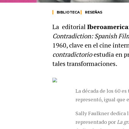
BIBLIOTECA
RESEÑAS
La editorial
Iberoameric
Contradiction: Spanish Fil
1960, clave en el cine inte
contradictorio
estudia en pr
tales transformaciones.
La década de los 60 es
representó, igual que 
Sally Faulkner dedica l
representado por
La gr