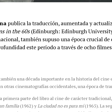
ana
publica la traducción, aumentada y actuali
ms in the 60s
(Edinburgh: Edinburgh University 
rnacional, también supuso una época crucial d
ofundidad este periodo a través de ocho filmes 
 también una década importante en la historia del cine
en otras cinematografías occidentales, una época de tra
a primera parte del libro al cine de carácter tradicional
an familia
(1962) y
La ciudad no es para mí
(1965). La se