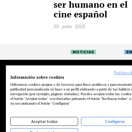
ser humano en el
cine español
20 · junio · 2023
NOTICIAS
EN
Política 
Información sobre cookies
Utilizamos cookies propias y de terceros para fines analíticos y para mostrart
publicidad personalizada en base a un perfil elaborado a partir de tus hábitos
navegación (por ejemplo, páginas visitadas). Puedes aceptar todas las cooki
el botón "Aceptar todas" o rechazarlas pulsando el botón "Rechazar todas" o 
su uso pulsando el botón "Configurar"
Aceptar todas
Configurar