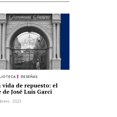
BLIOTECA
RESEÑAS
 vida de repuesto: el
e de José Luis Garci
ebrero · 2023