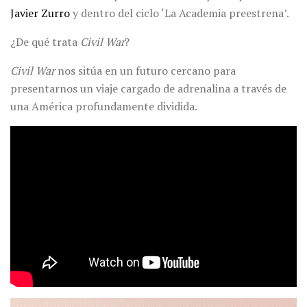
Javier Zurro
y dentro del ciclo ‘La Academia preestrena’.
¿De qué trata
Civil War
?
Civil War
nos sitúa en un futuro cercano para
presentarnos un viaje cargado de adrenalina a través de
una América profundamente dividida.