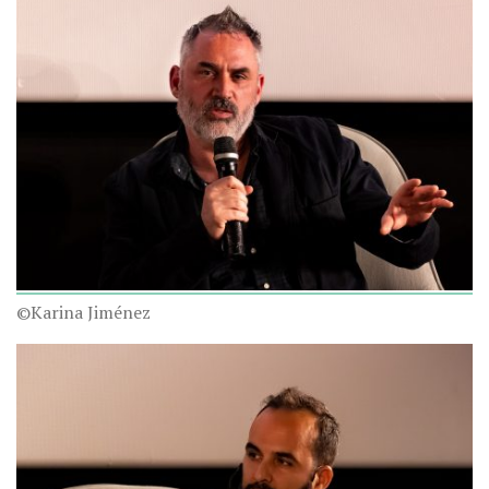
©Karina Jiménez