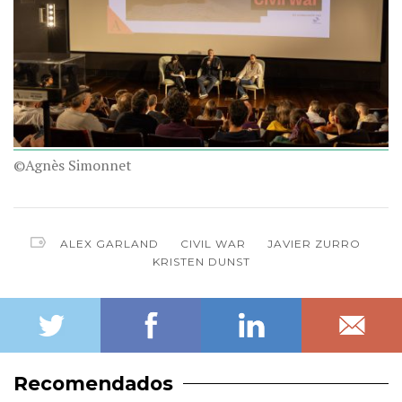
©Agnès Simonnet
ALEX GARLAND
CIVIL WAR
JAVIER ZURRO
KRISTEN DUNST
Recomendados