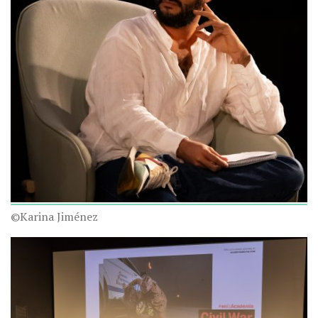
©Karina Jiménez