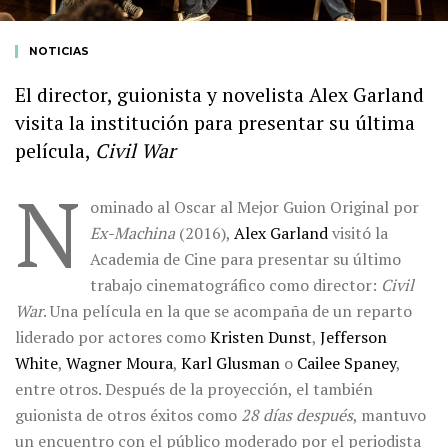
NOTICIAS
El director, guionista y novelista Alex Garland
visita la institución para presentar su última
película,
Civil War
N
ominado al Oscar al Mejor Guion Original por
Ex-Machina
(2016),
Alex Garland
visitó la
Academia de Cine para presentar su último
trabajo cinematográfico como director:
Civil
War
. Una película en la que se acompaña de un reparto
liderado por actores como
Kristen Dunst
,
Jefferson
White
,
Wagner Moura
,
Karl Glusman
o
Cailee Spaney
,
entre otros. Después de la proyección, el también
guionista de otros éxitos como
28 días después
, mantuvo
un encuentro con el público moderado por el periodista