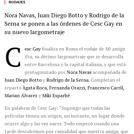
RODAJES
Nora Navas, Juan Diego Botto y Rodrigo de la
Serna se ponen a las órdenes de Cesc Gay en
su nuevo largometraje
C
esc Gay
finaliza en Roma el rodaje de
Mi amiga
Eva,
su décimo largometraje que se desarrolla
entre Barcelona y la capital italiana, y que está
protagonizado por
Nora Navas
acompañada de
Juan Diego Botto
y
Rodrigo de la Serna
. Completan el
reparto
Àgata Roca, Fernanda Orazzi, Francesco Carril,
Marian Álvarez
y
Miki Esparbé
.
En palabras de Cesc Gay: “Supongo que todas las
películas tienen un origen, un instante, un lugar donde
ocurre algo y las ves nacer. Todo empezó cuando una
tarde descubrimos por casualidad que nuestra amiga, que