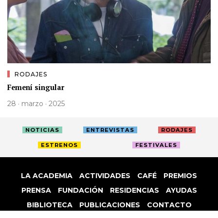
RODAJES
Femení singular
28 · marzo · 2025
NOTICIAS
ENTREVISTAS
RODAJES
ESTRENOS
FESTIVALES
LA ACADEMIA
ACTIVIDADES
CAFÉ
PREMIOS
PRENSA
FUNDACIÓN
RESIDENCIAS
AYUDAS
BIBLIOTECA
PUBLICACIONES
CONTACTO