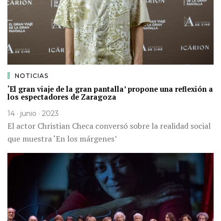
NOTICIAS
‘El gran viaje de la gran pantalla’ propone una reflexión a
los espectadores de Zaragoza
14 · junio · 2023
El actor Christian Checa conversó sobre la realidad social
que muestra ‘En los márgenes’