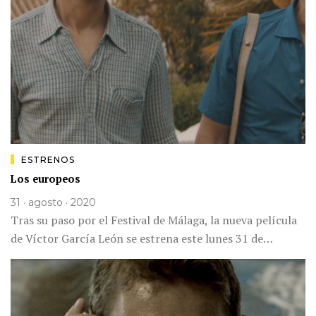
ESTRENOS
Los europeos
31 · agosto · 2020
Tras su paso por el Festival de Málaga, la nueva película
de Víctor García León se estrena este lunes 31 de…