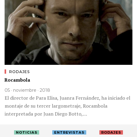
RODAJES
Rocambola
05 · noviembre · 2018
El director de Para Elisa, Juanra Fernández, ha iniciado el
montaje de su tercer largometraje, Rocambola
interpretada por Juan Diego Botto,…
NOTICIAS
ENTREVISTAS
RODAJES