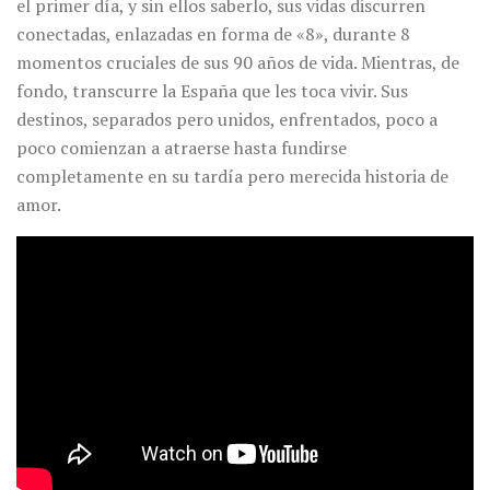
el primer día, y sin ellos saberlo, sus vidas discurren
conectadas, enlazadas en forma de «8», durante 8
momentos cruciales de sus 90 años de vida. Mientras, de
fondo, transcurre la España que les toca vivir. Sus
destinos, separados pero unidos, enfrentados, poco a
poco comienzan a atraerse hasta fundirse
completamente en su tardía pero merecida historia de
amor.