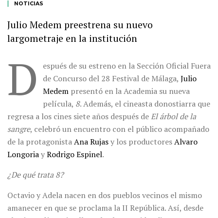
NOTICIAS
Julio Medem preestrena su nuevo
largometraje en la institución
D
espués de su estreno en la Sección Oficial Fuera
de Concurso del 28 Festival de Málaga,
Julio
Medem
presentó en la Academia su nueva
película,
8
. Además, el cineasta donostiarra que
regresa a los cines siete años después de
El árbol de la
sangre
, celebró un encuentro con el público acompañado
de la protagonista
Ana Rujas
y los productores
Alvaro
Longoria
y
Rodrigo Espinel
.
¿De qué trata 8?
Octavio y Adela nacen en dos pueblos vecinos el mismo
amanecer en que se proclama la II República. Así, desde